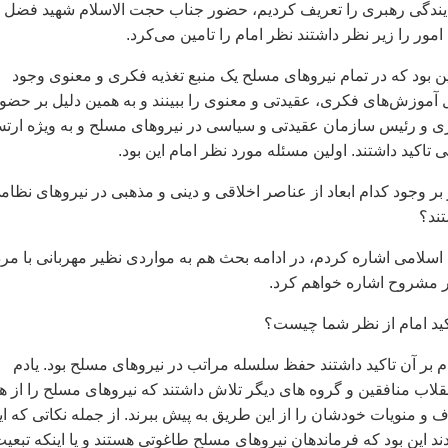
مایندگی رهبری را تعریف کردیم، حضور جناب حجت الاسلام شهید فضل
امور را زیر نظر داشتند نظر امام را تامین می‌کرد.
ن بود که در تمام نیروهای مسلح یک منبع تغذیه فکری و معنوی وجود
 آموزش‌های فکری، عقیدتی و معنوی را ببینند و به همین دلیل بر حضور
ری و رئیس سازمان عقیدتی و سیاسی در نیروهای مسلح و به ویژه ارت
 تاکید داشتند. اولین مسئله مورد نظر امام این بود.
بر وجود کدام ابعاد از عناصر اخلاقی و دینی و مذهبی در نیروهای نظام
تند؟
 اسلامی اشاره کردم، در ادامه بحث هم به مواردی نظیر مهربانی با مر
ر مشروح اشاره خواهم کرد.
کید امام از نظر شما چیست؟
 بر آن تاکید داشتند حفظ سلسله مراتب در نیروهای مسلح بود. یادم
قلاب منافقین و گروه‌ های دیگر تلاش داشتند که نیروهای مسلح را از ه
داف و منویات خودشان را از این طریق به پیش ببرند. از جمله نکاتی که ای
ند این بود که فرماندهان نیروهای مسلح طاغوتی هستند و یا اینکه تبعی