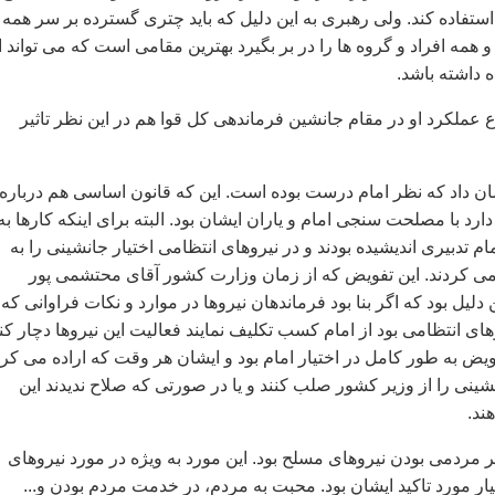
تفاده کند. ولی رهبری به این دلیل که باید چتری گسترده بر سر همه
و همه افراد و گروه ها را در بر بگیرد بهترین مقامی است که می تواند ا
 داشته باشد.
 عملکرد او در مقام جانشین فرماندهی کل قوا هم در این نظر تاثیر
ان داد که نظر امام درست بوده است. این که قانون اساسی هم درباره
د با مصلحت سنجی امام و یاران ایشان بود. البته برای اینکه کارها به
تدبیری اندیشیده بودند و در نیروهای انتظامی اختیار جانشینی را به
ی کردند. این تفویض که از زمان وزارت کشور آقای محتشمی پور
یل بود که اگر بنا بود فرماندهان نیروها در موارد و نکات فراوانی که
ی انتظامی بود از امام کسب تکلیف نمایند فعالیت این نیروها دچار ک
ویض به طور کامل در اختیار امام بود و ایشان هر وقت که اراده می کرد
شینی را از وزیر کشور صلب کنند و یا در صورتی که صلاح ندیدند این
ند.
 بر مردمی بودن نیروهای مسلح بود. این مورد به ویژه در مورد نیروهای
ار مورد تاکید ایشان بود. محبت به مردم، در خدمت مردم بودن و...