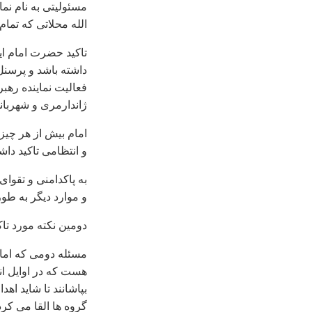
مسئولیتی به نام ن
الله محلاتی که تمام 
تاکید حضرت امام ای
داشته باشد و پرسنل
فعالیت نماینده رهب
ژاندارمری و شهربانی
امام بیش از هر چیز 
و انتظامی تاکید داش
به پاکدامنی و تقوای
و موارد دیگر به طو
دومین نکته مورد تا
مسئله دومی که امام
هست که در اوایل ان
بپاشانند تا شاید اه
گروه ها القا می کرد