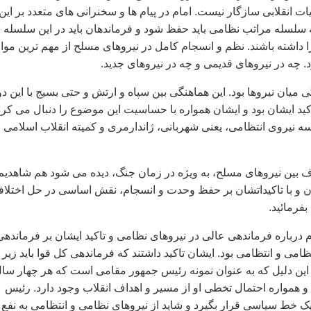
ات انقلابی سازگار نیست. امام در پیام ها و سخنرانی های متعدد بر این
که سلسله مراتب نظامی باید حفظ شود و فرماندهان باید در این سلسله
ا داشته باشند. نظم و انسجام کامل در نیروهای مسلح از مهم ترین موا
د. چه در نیروهای قدیمی و چه در نیروهای جدید.
میان نیروها بود. این هماهنگی بین سپاه و ارتش و حتی بسیج با این دو
کید ایشان بود و ایشان همواره با حساسیت این موضوع را دنبال می کرد
سه نیروی انتظامی، یعنی شهربانی، ژاندارمری و کمیته انقلاب اسلامی ر
ف بین نیروهای مسلح، به ویژه در زمان جنگ، دیده می شود هم شاهدیم
 و با تاکیداتشان بر حفظ وحدت و انسجام، نقش اساسی در حل اختلاف
بفرمائید.
م درباره فرماندهی عالی در نیروهای نظامی و تاکید ایشان بر فرماندهی
امی و انتظامی بود. ایشان تاکید داشتند که فرماندهی کل قوا باید زیر
 این دلیل که به عنوان نمونه رئیس جمهور مقامی است که هر چهار سا
 و همواره احتمال تخطی او از مسیر و اهداف انقلاب وجود دارد. رئیس
یک خط سیاسی قرار بگیرد و شاید از نیروهای نظامی و انتظامی به نفع