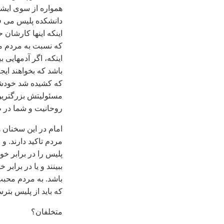
همواره از سوی ایش
دانشکده پلیس می ف
اینکه اینها کارشان 
که نسبت به مردم مح
اینکه، اگر آدمهایی ب
باشد که بخواهند ای
که کشیده شد خودشا
مسئولیتش بزرگترین
روحانیت و شما در 
امام در این سخنان 
مردم تاکید دارند. و
پلیس را در برابر خ
ببینند و یا در براب
باشد. به مردم محبت 
که باید از پلیس بترس
متخلفان؟