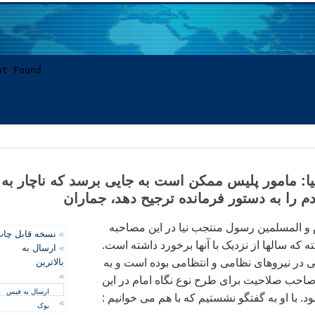
: مامور پلیس ممکن است به جایی برسد که ناچار به
م را به دستور فرمانده ترجیح دهد، جماران
 و المسلمین رسول منتجب نیا در این مصاحبه
»
نسخه قابل چا
 که سالها از نزدیک با آنها برخورد داشته است.
»
ارسال به
نی در نیروهای نظامی و انتظامی بوده است و به
بالاترین
»
 صاحب صلاحیت برای طرح نوع نگاه امام در این
ارسال به فیس
 با او به گفتگو نشستیم که با هم می خوانیم :
»
بوک