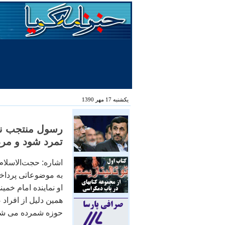
یکشنبه 17 مهر 1390
رسول منتجب نیا
تمرد شود و مرد
اشاره: حجت‌الاسلام
به موضوعاتی پرداخته
او نماینده امام خمی
همین دلیل از افراد
حوزه شمرده می شود.