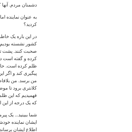
دشمنان مردم. آنها 
به عنوان نماینده ام
کردید؟
کشور نشسته بودیم ک
صحبت کنند. پشت تلف
کرده و گفته است در
ظلم کرده است. حاج 
پیگیری کند و اگر ا
من برسد. من بلافاصل
کلانتری برود تا مو
فهمیدیم که این ظلم
که یک درجه از این ا
شما ببینید... یک پی
ایشان نماینده خودش
اطلاع ایشان برساند