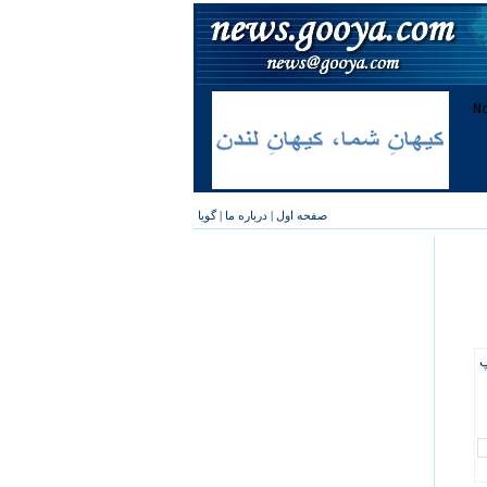
صفحه اول
|
درباره ما
|
گویا
پ