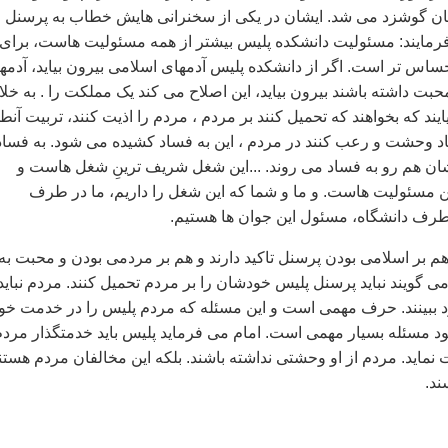
ان گوشزد می شد. ایشان در یکی از سخنرانی هایش خطاب به پرسنل
رمایند: مسئولیت دانشکده پلیس بیشتر از همه مسئولیت هاست، برای
حساس تر است. اگر از دانشکده پلیس آدمهای اسلامی بیرون بیاید، آدمه
بت داشته باشند بیرون بیاید، این اصلاح می کند یک مملکت را . به خل
یایند که بخواهند که تحمیل کنند بر مردم ، مردم را اذیت کنند، تربیت آنط
جاد وحشت و رعب کنند در مردم ، این به فساد کشیده می شود. به فساد
ن هم رو به فساد می روند. ...این شغل شریف ترینِ شغل هاست و
 مسئولیت هاست. و ما و شما که این شغل را داریم، ما در طرف
طرف دانشگاه، مسئول این جوان ها هستیم.
هم بر اسلامی بودن پرسنل تاکید دارند و هم بر مردمی بودن و محبت به
 می گویند نباید پرسنل پلیس خودشان را بر مردم تحمیل کنند. مردم نباید
ود ببینند. حرف مهمی است و این مسئله که مردم پلیس را در خدمت خو
ر خود مسئله بسیار مهمی است. امام می فرماید پلیس باید خدمتگذار مرد
نماید. مردم از او وحشتی نداشته باشند. بلکه این مخالفان مردم هستن
ند.