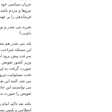
جریان سیاسی خود اس
نیروها و مردم باشد 
فرماندهی را بر عهده
تجربه بنی صدر و نوع
داشت؟
بله. بنی صدر هم نش
این مسئله صراحت دار
سرعت پیش برود امام 
وزیر کشور تفویض م
صورت گرفت به این دل
تحت مسئولیت نیروها
می شد. البته این تف
می توانستند این جان
تفویض را صورت نده
نکته بعد تاکید امام
انتظامی و پلیس بسی