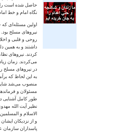
حاصل شده است را د
نگاه امام و خط اما
اولین مسئله‌ای که ح
نیروهای مسلح بود. ا
روحی و قلبی و اخلاق
داشتند و به همین دل
کردند. نیروهای نظام
می‌کردند. زمان زیا
در نیروهای مسلح را
به این لحاظ که برآ
منصوب می‌شد شاید ن
مسئولان و فرماندهان
طور کامل آشنایی داش
نظیر آیت‌ الله مهد
الاسلام و المسلمین
و از نزدیکان ایشان 
پاسداران سازمان عق