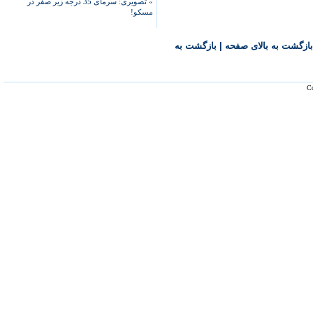
»
تصویری: سرمای 35 درجه زیر صفر در
مسکو!
بازگشت به بالای صفحه
|
بازگشت به
Co