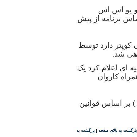
و يو اس اس
ساس برنامه از پيش
۸۰ هواپيما و هلی کوپتر دارد توسط
اهی شد.
يه ای اعلام کرد يک
همراه کاروان
ز ) بر اساس قوانين
بازگشت به بالای صفحه
|
بازگشت به