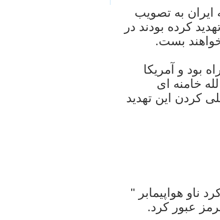
ه ايران به تصويب
ديد کرده بودند در
خواهند بست.
 بود و آمريکا
لله خامنه ای
ی کردن اين تهديد
د ناو هواپيمابر "
رمز عبور کرد.