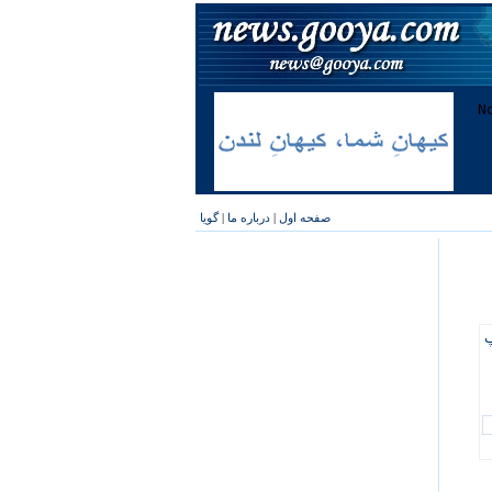
صفحه اول
|
درباره ما
|
گویا
پ