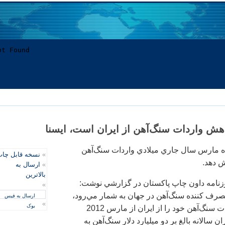
اهش واردات سنگ‌آهن از ايران است، ایسنا
اه مارس سال جاري ميلادي واردات سنگ‌آهن
»
نسخه قابل چا
ش دهد.
»
ارسال به
بالاترین
وزنامه داون چاپ پاكستان در گزارشي نوشت:
»
صرف كننده سنگ‌آهن در جهان به شمار مي‌رود،
ارسال به فیس
»
بوک
اعلام كرده كه واردات سنگ‌آهن خود را از ايران از مارس 2012
ن سالانه بالغ بر دو ميليارد دلار سنگ‌آهن به