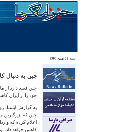
شنبه 22 بهمن 1390
چين به دنبال ك
چين قصد دارد از م
خود را از ايران كاه
به گزارش ايسنا، ر
چين كه بزرگترين م
كاهش خواهد داد. ايرا