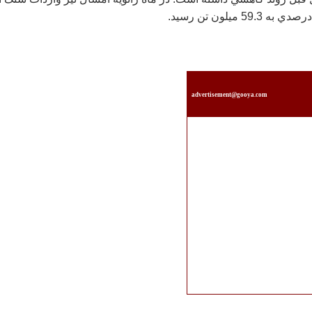
 ميلون تن رسيد.
advertisement@gooya.com