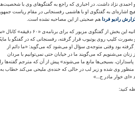
 احمدی نژاد داشت. در اخباری که راجع به گفتگوهای وی با شخصیت‌ه
ه هیچ اشاره‌ای به گفتگوی او با هاشمی رفسنجانی در مقام ریاست جمهو
زارش رادیو فردا
هم صحبتی از این مصاحبه نشده است.
در دقیقه سه و ۱۸ ثانیه این بخش از گفتگوی مزبور که برای برنامه‌ی «۶۰ دقیق
بصورت کلیپ روی یوتیوب قرار گرفته، رفسنجانی که در گفتگو با مای
 گرفته بود وقتی متوجه‌ی سؤال او می‌شود که می‌گوید:‌ «ما دائم از
 زنان می‌شنویم که می‌گویند ما در خیابان حتی نمی‌توانیم با مردان
اسداران، بسیجی‌ها مانع ما می‌شوند» پیش از آن که مترجم گفته‌ها را
منظور وی شده و زیر لب در حالی که خنده‌ی ملیحی می‌کند خطاب به
«ای خوار مادر ج...»
ه کنید:‌