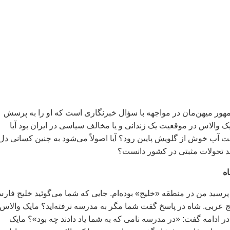
ور میهن‌مان در مواجهه با سؤال خبرنگاری است که او را به پرسش
ک والاس در موقعیت یک زندانی و یا مخالف سیاسی در ایران بود آیا
آب خوش از گلویش پایین رود؟ آیا اصولاً می‌شود به چنین کسانی دل
وجد تحولات مثبتی در کشور دانست؟
ه
پرسید من در منطقه «خلیج» بوده‌ام. جایی که شما می‌گوئید خلیج فار
لیج عربی. شاه در پاسخ گفت شما مگر به مدرسه نرفته‌اید؟ مایک والاس
 در ادامه گفت: «در مدرسه نامی که به شما یاد دادند چه بود»؟ مایک