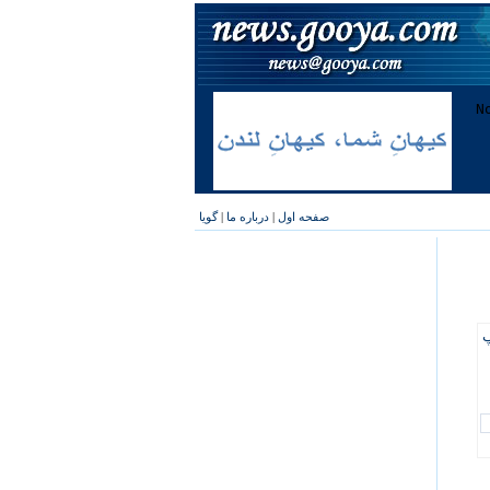
صفحه اول
|
درباره ما
|
گویا
پ