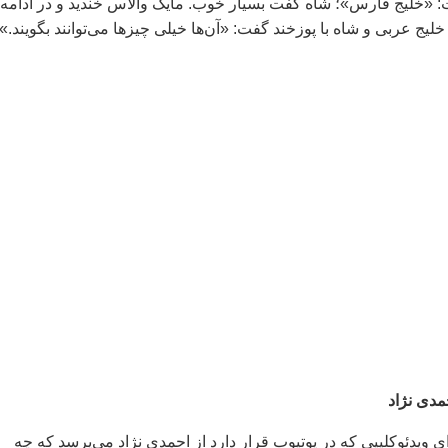
 «خلیج فارس»؛ شاه گفت بسیار خوب. مایک والاس خندید و در ادامه
خلیج عربی و شاه با پوزخند گفت: «آن‌ها خیلی چیزها می‌توانند بگویند.»
مدی نژاد
ی ویدئوکلیپی که در یوتیوب قرار دارد از احمدی نژاد می‌پرسد که چه