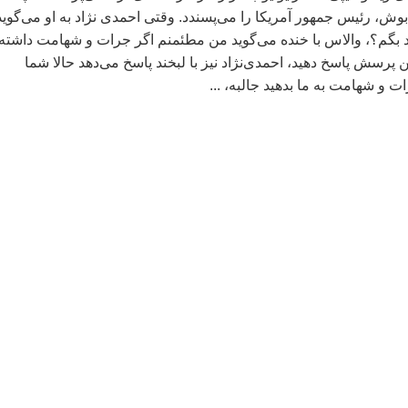
، رئيس جمهور آمريکا را می‌پسندد. وقتی احمدی نژاد به او می‌گوید
د بگم؟، والاس با خنده می‌گويد من مطئمنم اگر جرات و شهامت داشته
ین پرسش پاسخ دهید، احمدی‌نژاد نيز با لبخند پاسخ می‌دهد حالا شما
 و شهامت به ما بدهيد جالبه، ...