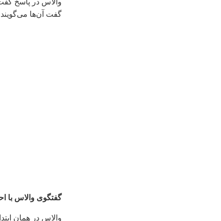
والاس در پاسخ گفت:
گفت آن‌ها می‌گویند 
گفتگوی والاس با اح
والاس در همان ابتدا