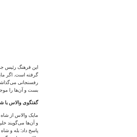
این فرهنگ رئیس جمه
گرفته است. اگر مای
رفسنجانی می‌گذاشت 
بست و ‌آ‌ن‌ها را م
گفتگوی والاس با شا
مایک والاس از شاه 
و آن‌ها می‌گویند خ
پاسخ داد: بله و شاه