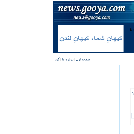
صفحه اول
|
درباره ما
|
گویا
پ