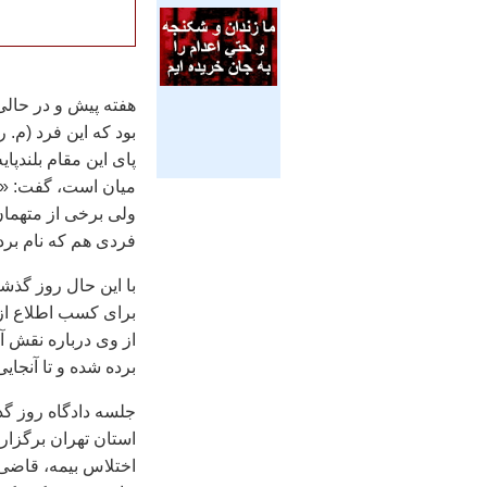
هفته پيش و در حالی
بود که اين فرد (م. 
پای اين مقام بلندپا
ميان است، گفت: «ف
ولی برخی از متهمان
فردی هم که نام برد
با اين حال روز گذش
برای کسب اطلاع از 
از وی درباره نقش آ
برده شده و تا آنجا
جلسه دادگاه روز گذ
استان تهران برگزار
اختلاس بيمه، قاضی