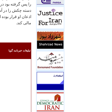
را پس گرفته بود د
دسته چکش را در آست
اذعان او قرار بوده 
مالی کند.
تبليغات خبرنامه گويا