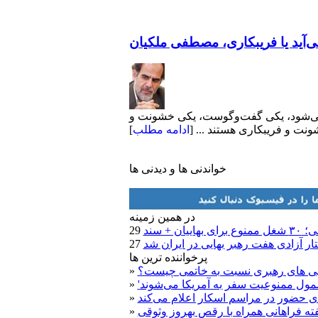
‌آید یا فریبکاری، مصطفی ملکیان
فع می‌شود، یکی گفت‌وگوست، یکی خشونت و
نت و فریبکاری هستند ... [
ادامه مطلب
]
خواندنی ها و دیدنی ها
در همين زمينه
 + سند
تار آزادی هفت رهبر بهایی در ایران شد
پرخواننده ترین ها
ویی های رهبری نسبت به خاتمی چیست؟
»
»
ی حضور در مراسم اسکار اعلام می‌کند
»
یفته فراهانی همراه با رقص بهروز وثوقی
»