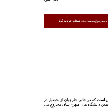
تبليغات خبرنامه گويا
advertisement@gooya.com
ین است که در حالی خارجیان از تحصیل در
در همین دانشگاه های میهن¬شان محروم می