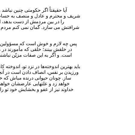
آیا حقیقتاً اگر حکومتی چنین نباشد
شریف و محترم و عادل و منصف به حساب آی
را در بین مردمش از دست بدهد، ا
شرافتش می سازد. گمان نمی کنم مردم هیچ
پس چه لازم و خوش است که مسؤولین محت
در خلقش بینند؛ خلقی که مأمورند در 
است. و اگر به این صفات مزیّن نباشند،
ورزیدن بر نفس، انصاف دادن است در آنچ
ساز. چونان حیوانی درنده مباش که خور
خواهد زد و علتهایی عارضشان خواهد
خداوند نیز از عفو و بخشایش خود تو را 