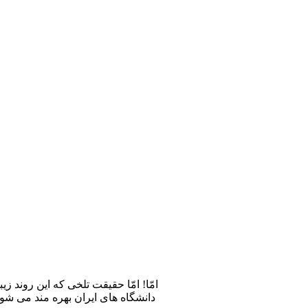
امّا! امّا حقیقت تلخی که این روند
دانشگاه های ایران بهره مند می شون