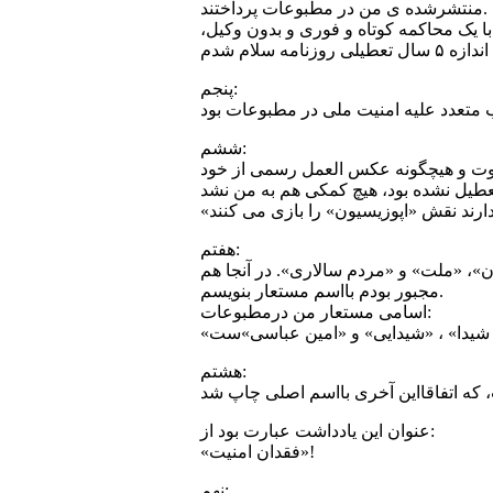
منتشرشده ی من در مطبوعات پرداختند.
 ای در «دادگاه ویژه روحانیت» با یک محاکمه کوتاه و فوری و بدون وکیل،
پنجم:
ششم:
وت و هیچگونه عکس العمل رسمی از خود
هفتم:
ن»، «ملت» و «مردم سالاری». در آنجا هم
مجبور بودم بااسم مستعار بنویسم.
اسامی مستعار من درمطبوعات:
هشتم:
عنوان این یادداشت عبارت بود از:
«فقدان امنیت»!
نهم: