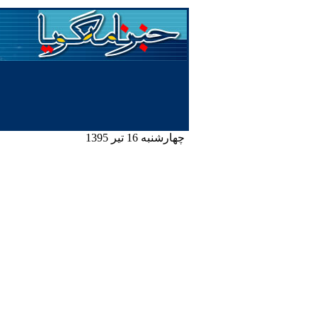
چهارشنبه 16 تیر 1395