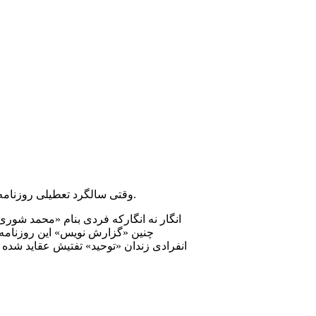
وقتی سالگرد تعطیلی روزنامه سلام می شود، در مصاحبه ها و غیرمصاحبه ها از همه چیز سخن گفته می شود، الا دستگیری و زندانی شدن من.
انگار نه انگارکه فردی بنام «محمد شو
انفرادی زندان «توحید» تفتیش عقاید شد