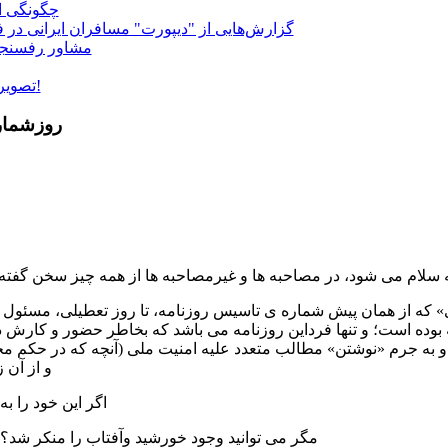
چگونگی ان
گزارش‌هایی از "دیپورت" مسافران ایرانی در ف
مشاور رفسنجا
تصویری: سرمای 35 درجه زیر صفر در مسکو!
روزشمار
ری» که از همان پیش شماره ی تاسیس روزنامه، تا روز تعطیلی، مسئو
ه و به جرم «نوشتن» مطالب متعدد علیه امنیت ملی (آنچه که در حکم
و از آن 
اگر این خود را
مگر می توانید وجود خورشید وآفتاب را منکر شد؟ ح