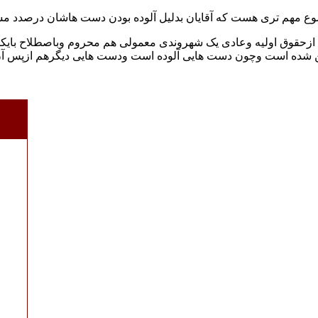
 ازحقوق اولیه وعادی یک شهروندی معمولی هم محروم وباصطلاح بایک