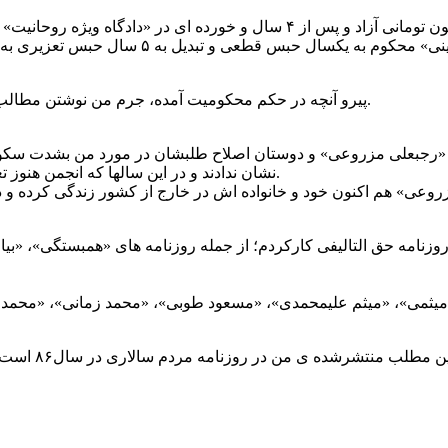
بعد از این دو ماه، با وثیقه ی ۱۰ میلیون تومانی آزاد و پس از ۴ سال و خورده
پیرو آنچه در حکم محکومیت آمده، جرم من نوشتن مطالب متعدد علیه امنیت ملی در مطبوعات بود.
ت «رجبعلی مزروعی» و دوستان اصلاح طلبشان در مورد من بشدت سک
نشان ندادند و در این سالها که انجمن هنوز تعطیل نشده بود، هیچ کمکی هم به من نشد.
روزنامه حق التالیفی کارکردم؛ از جمله روزنامه های «همبستگی»، «بیا