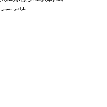
ناراحتی مسببین این وضعیت، ناشی از همین است و برای همین هم هست که بشدت به هر نحوی در صدد بایکوت کردن من هستند.