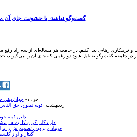
گفت‌وگو نباشد، یا خشونت جای آن می
ت و فریبکاری رهایی پیدا کنیم. در جامعه هر مساله‌ای از سه راه ر
ر در جامعه گفت‌وگو تعطیل شود دو رقیبی که جای آن را می‌گیرند، خشو
13 خرداد»
جهان بینی 
5 اردیبهشت»
توبه نصوح، حق الناس
دلیل کینه ج
'دارندگان گرین کارت هم مشمول ممنوعیت سفر به آمریکا می‌شوند'
فرهادی بزودی تصمیم‌اش را برا
گیتار و آواز گلش