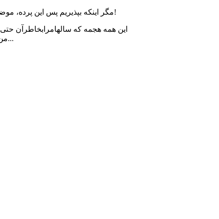
مگر اینکه بپذیریم پس این پرده، موضوع مهم تری هست که آقایان بدلیل آلوده بودن دست هاشان درصدد مسکوت گذاشتن و محروم کردن من هستند!
این همه هجمه که سالهامرابخاطرآن حتی
من شده است وچون دست هایی آلوده است ودست هایی دیگرهم ازپس آن خودراآلوده کرده است، سکوت کرده اند...