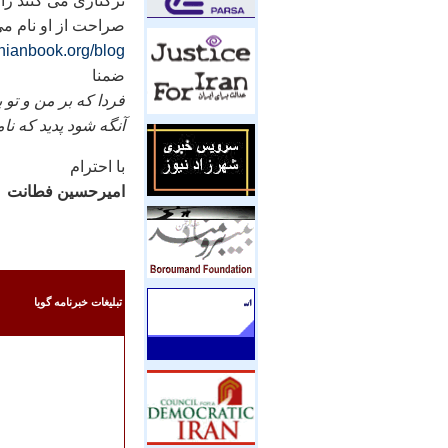
ترکتازی می کنند را 
صراحت از او نام می
ranianbook.org/blog/
ضمنا
فردا که بر من و تو 
آنگه شود پديد که ن
با احترام
اميرحسين فطانت
تبليغات خبرنامه گويا