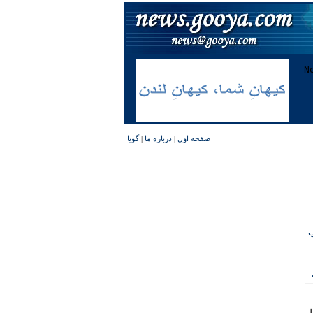
صفحه اول
|
درباره ما
|
گویا
پ