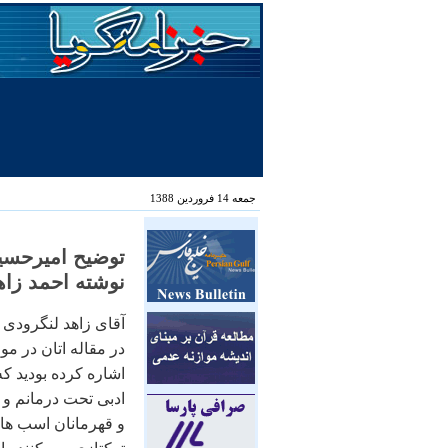
جمعه 14 فروردین 1388
توضيح اميرحسي
نوشته احمد زا
آقای زاهد لنگرودی
در مقاله اتان در مو
اشاره کرده بوديد ک
ادبی تحت درمانم و 
و قهرمانان اسب های