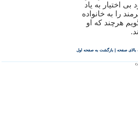
ی اختيار به ياد
ند را به خانواده
يم هرچند که او
د.
بالای صفحه
|
بازگشت به صفحه اول
Co