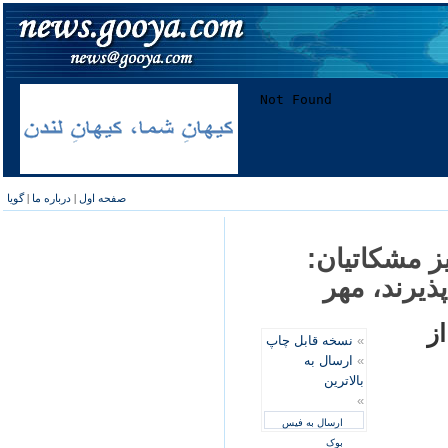
صفحه اول
|
درباره ما
|
گویا
 مشکاتيان:
ذيرند، مهر
ز
»
نسخه قابل چاپ
»
ارسال به
بالاترین
»
ارسال به فیس
بوک