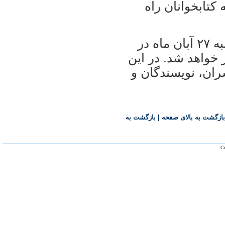
تابخوانان راه
مراسم بزرگداشت هاشمی روز چهارشنبه ۲۷ آبان ماه در
خواهد شد. در اين
 ۱۵ جمعی از ناشران، نويسندگان و
بازگشت به بالای صفحه
|
بازگشت به
Co