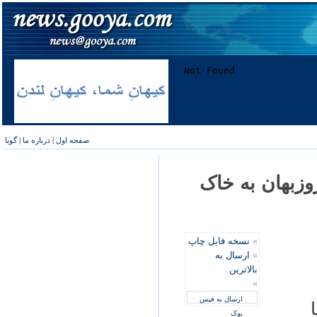
صفحه اول
|
درباره ما
|
گویا
وزبهان به خاک
»
نسخه قابل چاپ
»
ارسال به
بالاترین
»
ارسال به فیس
بوک