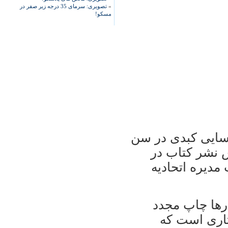
»
تصویری: سرمای 35 درجه زیر صفر در
مسکو!
رسايی کبدی در سن
 نشر کتاب در
‌مديره اتحاديه
ارها چاپ مجدد
ثاری است که