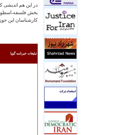
بخش فلسفه،‌اسطوره
کارشناسان این حوزه
تبليغات خبرنامه گويا