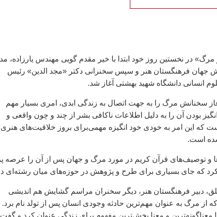
مرگ» در نخستین روز خود ابتدا با خیر مقدم گویی مهندس یارزاده، مدی
 جهان فرهنگستان هنر و سپس سخنرانی دکتر «مجد الدین» رئیس
لوم انسانی دانشگاه شهید بهشتی آغاز شد.
غاز سخنانش مرگ را به جهت اتصال به زندگی ابدی، امری بسیار مهم
گیز بودن آن را به دلیل اطلاعات ناکافی بشر از چند و چون واقعی و
ت که این امر به خودی خود انگیزه مهمی‌برای بروز خلاقیت‌های هنری 
ده است.
ا و توصیف‌های قرآن کریم در مورد مرگ و جهان پس از آن را عرصه پر
رد که جای بسیاری برای طرح و پژوهش در حوزه‌های میان رشته‌ای دا
لق، دبیر فرهنگستان هنر، دیگر سخنران مراسم گشایش هم اندیشی
 از مرگ به عنوان مهم‌ترین حادثه وجودی انسان پس از تولد نام برد.
معناگونه‌ترین و معنا بخش‌ترین مفهوم برای زندگی عنوان کرد و گفت: