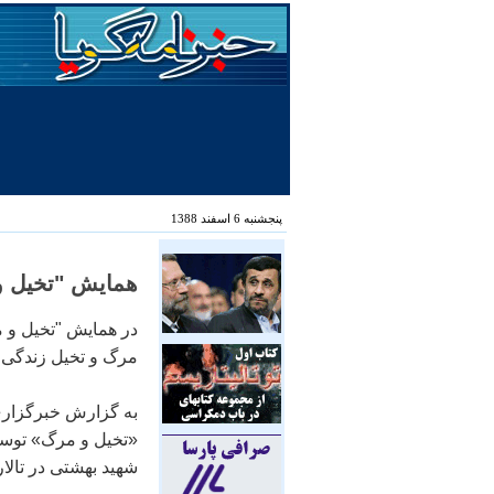
پنجشنبه 6 اسفند 1388
همایش "تخیل و
در همایش "تخیل و م
مرگ و تخیل زندگی ت
به گزارش خبرگزاری 
«تخیل و مرگ» توسط
شهید بهشتی در تالار