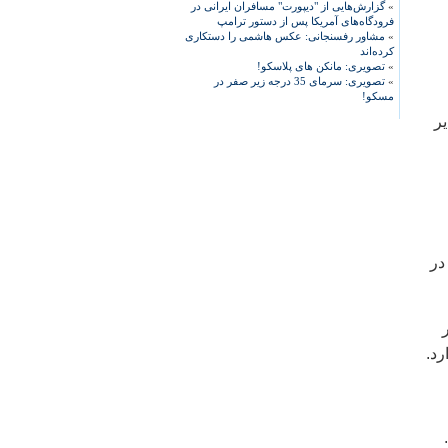
»
گزارش‌هایی از "دیپورت" مسافران ایرانی در
فرودگاه‌های آمریکا پس از دستور ترامپ
»
مشاور رفسنجانی: عکس هاشمی را دستکاری
کرده‌اند
»
تصویری: مانکن های پلاسکو!
»
تصویری: سرمای 35 درجه زیر صفر در
مسکو!
ر
در
رد.