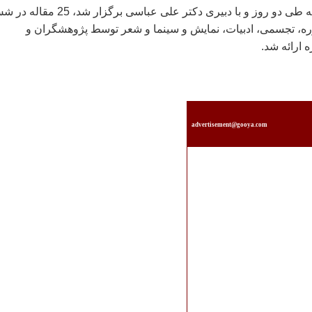
‌در این هم اندیشی که طی دو روز و با دبیری دکتر علی عباسی برگزار شد، 25 
، تجسمی، ادبیات، نمایش و سینما و شعر توسط پژوهشگران و
 ارائه شد.
advertisement@gooya.com