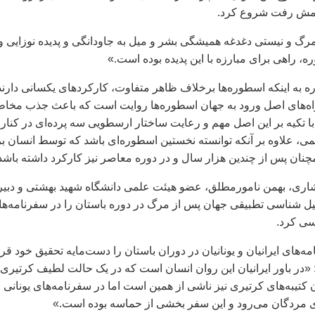
مش رفت شروع کرد.
 مرگ و نیستی دغدغه همیشگی بشر و میل به جاودانگی و پدیده نوزایی و 
، راهی برای مبارزه با این پدیده بوده است.»
ره به اینکه اسطوره‌ها برخلاف ظاهر متفاوت، کارکردهای یکسانی دارند
 راه‌های اصل ورود به جهان اسطوره‌ها روایت است که باعث جذب مخا
 تکیه بر این اصل مهم و رعایت ساختار ارسطویی سه پرده‌ای در کنار
ی، ‌علاوه بر آنکه توانسته نخستین اسطوره‌ای باشد که توسط انسان بر
چنان پس از چندین هزار سال و در دوره معاصر نیز کارکرد داشته باشد
اری، بهمن نامورمطلق، عضو هیئت علمی ‌دانشگاه شهید بهشتی و دبیر
ل شناسی تطبیقی جهان پس از مرگ در دوره باستان را در سفرنامه‌ه
سی کرد.
‌های ایرانیان و یونانیان در دوران باستان را دست‌مایه تحقیق خود قرا
‌ «در باور ایرانیان این روان انسان است که در یک حالت لطیف کرتیری
کتیبه‌های کرتیری نیز ناشی از همین است اما در سفرنامه‌های یونانی
ی مردگان می‌رود و این سفر بخشی از حماسه بوده است.»