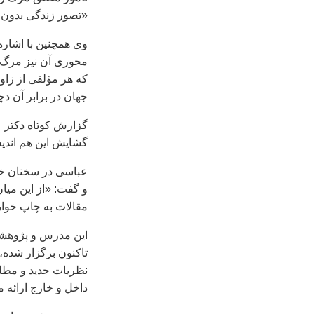
«تصور زندگی بدون م
وی همچنین با اشاره
محوری آن نیز مرگ ا
که هر مؤلفی از زاو
جهان در برابر آن دچا
گزارش کوتاه دکتر 
گشایش این هم اندیش
عباسی در سخنان خود
مقالات به چاپ خواه
تاکنون برگزار شده،
نظریات جدید و مطال
داخل و خارج ارائه م