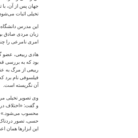
جهان پس از آن، با ت
تخیلی اثبات می‌شود
این مدرس دانشگاه خ
زبان مردی صادق بود
امری نامرعی را چنا
هادی ربیعی، عضو گ
بود که به بررسی قص
ربیعی از مرگ به عنو
فیلسوفی نام برد که
آن نگریسته است.
وی تصویر تخیلی مرگ
و گفت: «اختلاف در 
محسوب می‌شود.» ربی
حسی، تصور دردناک ب
این ابزارها همان اع