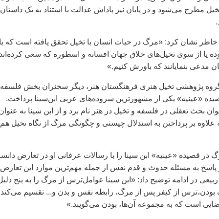
خیل مطرح می‌شود و در پایان نیز پاداش عدالت با استناد به یک داستان
.
اطر نشان کرد: «مرگ در حیات انسان با تخیل تحقق یافته است که یا 
ه یا از سوی تخیل‌های خلاق جهان افسانه و اسطوره که سعی کرده‌اند
ن مدعی بنمایانند که باورش کنیم.»
روه پژوهشی تخیل هنری فرهنگستان هنر، دیگر سخنران بخش فلسفه
یده «عینیه» یکی از مشهورترین سروده‌های عربی ابن‌سینا پرداخت.
ان بحث تعقلی در فلسفه و تخیل در هنر نام برد و از ابن سینا به عنوان
 علاوه بر پرداختن به استدلال چیستی و چگونگی مرگ از نگاه تخیل هم 
 در قصیده «عینیه» ابن سینا را با رسالات عرفانی او در تعارض دانس
پاسخ به مسئله حدوث و قدم نفس از جمله مهم‌ترین موارد این تعارض
عی در ادامه توضیح داد: «ابن سینا عوامل‌ترس از مرگ را به پنج دلیل
ودن،‌ترس از کیفر پس از مرگ، رابطه نفس و بدن و... تقسیم می‌کند 
ضایی است که به مجموعه آن‌ها، بودن می‌گویند.»