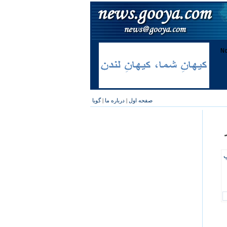
صفحه اول
|
درباره ما
|
گویا
پ