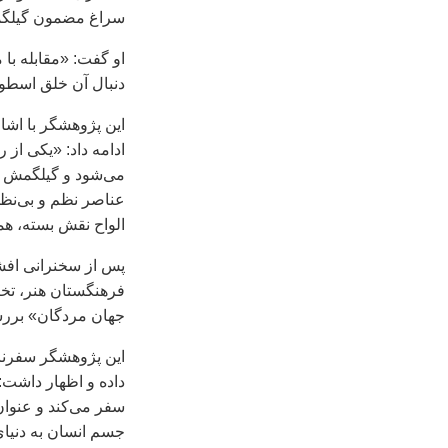
سراغ مضمون گیلگ
او گفت: «مقابله با
دنبال آن خلق اسطوره
این پژوهشگر با اشا
ادامه داد: «یکی از
می‌شود و گیلگمش با
عناصر نظم و بی‌نظم
الواح نقش بسته، هم
پس از سخنرانی افش
فرهنگستان هنر، تخی
جهان مردگان» برر
این پژوهشگر سفرنامه
داده و اظهار داشت:
سفر می‌کند و عنوان 
جسم انسان به دنیا