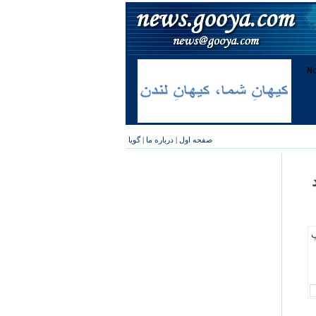
صفحه اول
|
درباره ما
|
گویا
پ