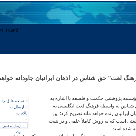
هنگ لغت" حق شناس در اذهان ايرانيان جاودانه خواهد
سسه پژوهشی حکمت و فلسفه با اشاره به
»
نسخه قابل چا
ق شناس به واسطه فرهنگ لغت انگليسی به
»
ارسال به
 ايرانيان زنده خواهد ماند تصريح کرد: اين
بالاترین
»
غتی است که به روش کاملاً علمی و در نتيجه
ارسال به فیس
ه شده است.
بوک