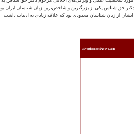
 مورد شخصيت علمی و ويژگی‌های اخلاقی مرحوم دکتر حق شناس به
کتر حق شناس يکی از بزرگترين و شاخص‌ترين زبان شناسان ايران بود
ايشان از زبان شناسان معدودی بود که علاقه زيادی به ادبيات داشت.
advertisement@gooya.com