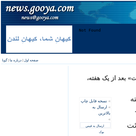
صفحه اول
|
درباره ما
|
گویا
 بعد از یک هفته،
ه
»
نسخه قابل چاپ
»
ارسال به
بالاترین
»
ئت
ارسال به فیس
بوک