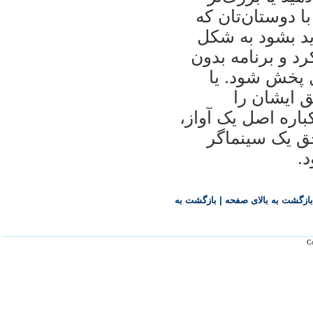
ا دوستان‌تان که
ید بشود به شکل
رد و برنامه بدون
 پخش شود. یا
یق ایشان را
باره اصل یک آواز،
حق یک سینماگر
د.
بازگشت به بالای صفحه
|
بازگشت به
Co