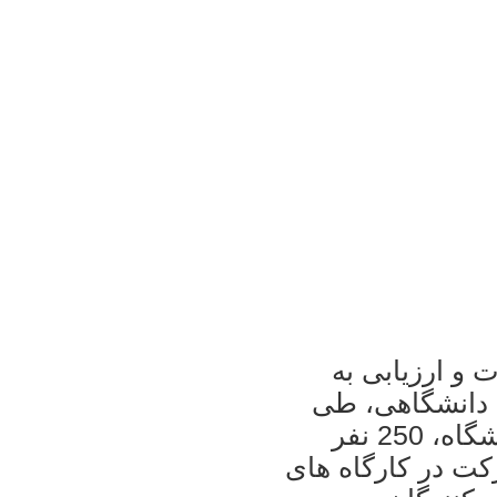
ت و ارزیابی به
 دانشگاهی، طی
هشت ماه گذشته از مناطق 17 گانه دانشگاه، 250 نفر
ت در كارگاه های