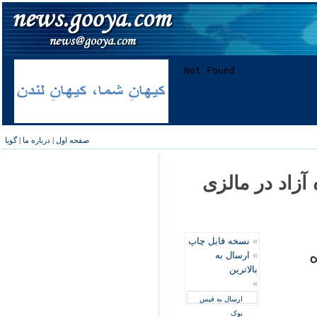
صفحه اول
|
درباره ما
|
گویا
آزاد در مالزی
»
نسخه قابل چاپ
رونده
»
ارسال به
بالاترین
»
ارسال به فیس
بوک