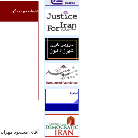
تبليغات خبرنامه گويا
آقای مسعود مهرابی