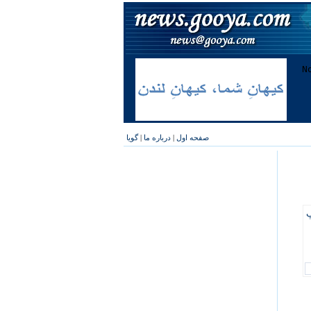
صفحه اول
|
درباره ما
|
گویا
پ