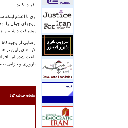
افراد بکنند.
زوجهای جوان را تهد
پیشرفت داشته و جزو 10 کشور برتر جهان در زمینه پیشرفت در امر درمان نابا
رض
لایه های پایین تر ه
باعث شده این افراد 
باروری و نازایی ض
تبليغات خبرنامه گويا