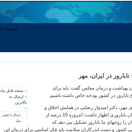
ابارور در ایران، مهر
 بهداشت و درمان مجلس گفت: باید برای
»
نسخه قابل چا
»
ارسال به
بالاترین
مهر، دکتر امیدوار رضایی در همایش اخلاق و
»
شیوه های نوین درمان ناباروری اظهار داشت: امروزه 10 درصد از
ارسال به فیس
بوک
ن را زوجهای ما نابارور تشکیل می دهد که
یی کشور و دست اندرکاران سلامت باید فکر اساسی برای درمان این