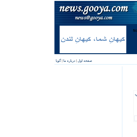
صفحه اول
|
درباره ما
|
گویا
پ