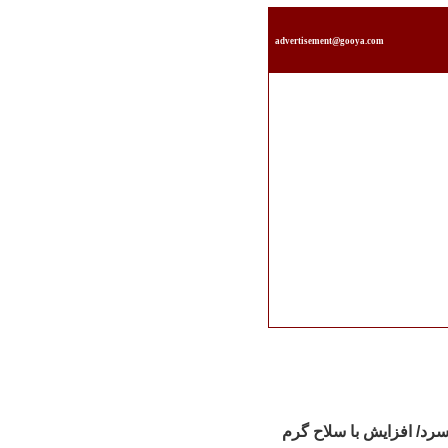
advertisement@gooya.com
رد/ افزایش با سلاح گرم