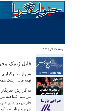
جمعه 25 آذر 1390
فایل ژنتیک مجر
شیراز - خبرگزاری 
تهیه فایل ژنتیک همه
به گزارش خبرنگار 
مراسم افتتاحیه مر
فارس در جمع خبرنگ
جرم و جنایت، بانک ‍