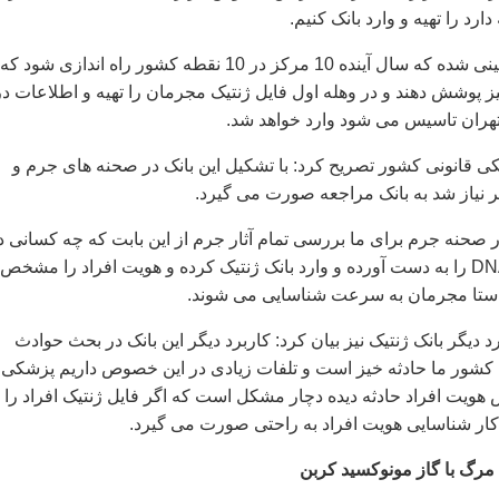
رد را تهیه و وارد بانک کنیم.
وی ادامه داد: پیش بینی شده که سال آینده 10 مرکز در 10 نقطه کشور راه اندازی شود که
نیز پوشش دهند و در وهله اول فایل ژنتیک مجرمان را تهیه و اطلاعات در
تهران تاسیس می شود وارد خواهد شد.
 قانونی کشور تصریح کرد: با تشکیل این بانک در صحنه های جرم و
ر نیاز شد به بانک مراجعه صورت می گیرد.
 صحنه جرم برای ما بررسی تمام آثار جرم از این بابت که چه کسانی د
صحنه جرم بودند، DNA را به دست آورده و وارد بانک ژنتیک کرده و هویت افراد را مشخص
راستا مجرمان به سرعت شناسایی می شوند.
رد دیگر بانک ژنتیک نیز بیان کرد: کاربرد دیگر این بانک در بحث حوادث
 کشور ما حادثه خیز است و تلفات زیادی در این خصوص داریم پزشکی
هویت افراد حادثه دیده دچار مشکل است که اگر فایل ژنتیک افراد را 
 کار شناسایی هویت افراد به راحتی صورت می گیرد.