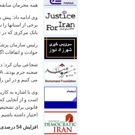
همه مجرمان سابقه دا
برخی از استانها را 
بانک مرکزی که در 
رئیس سازمان پزشکی
حوادث و اتفاقات اگ
شجاعی بیان کرد: در
می کنیم و در این 
وی با اشاره به کارب
است و از آنجایی که
قانونی برای تشخیص 
اختیار داشته باشیم
افزایش 54 درصدی مرگ با گاز مونوکسید کربن