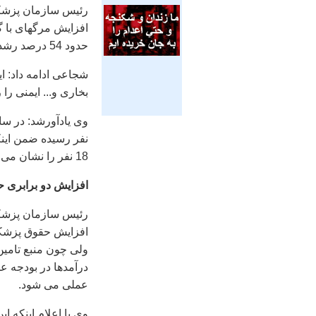
رئیس سازمان پزشکی
حدود 54 درصد رشد را نشان می دهد.
شجاعی ادامه داد: ا
بخاری و... ایمنی را 
18 نفر را نشان می دهد.
افزایش دو برابری 
رئیس سازمان پزشک
افزایش حقوق پزشکا
ولی چون منبع تامین
درآمدها در بودجه ع
عملی می شود.
وی با اعلام اینکه ای