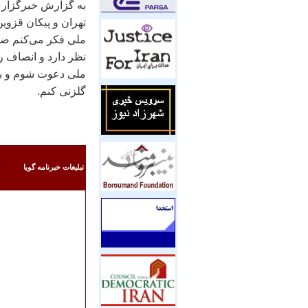
به گزارش خبرگزاری 
تهران و پيکان قزوي
ملی فکر می‌کنم ضمن
نظر دارد و انصاف را
ملی دعوت شوم و برا
گلزنی کنم.
تبليغات خبرنامه گويا