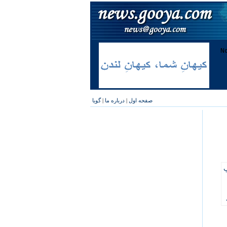
صفحه اول
|
درباره ما
|
گویا
پ