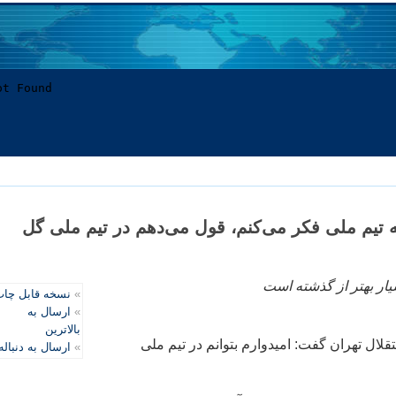
 تيم ملی فکر می‌کنم، قول می‌دهم در تيم ملی گل
يار بهتر از گذشته است
»
نسخه قابل چا
»
ارسال به
بالاترین
لال تهران گفت: اميدوارم بتوانم در تيم ملی
»
ارسال به دنباله