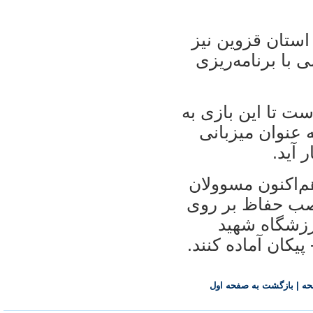
استان قزوين نيز
 با برنامه‌ريزی
ست تا اين بازی به
 عنوان ميزبانی
 آيد.
م‌اکنون مسوولان
نصب حفاظ بر روی
ورزشگاه شهيد
يکان آماده کنند.
حه
|
بازگشت به صفحه اول