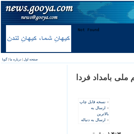
صفحه اول
|
درباره ما
|
گویا
 ملی بامداد فردا
»
نسخه قابل چاپ
»
ارسال به
بالاترین
»
ارسال به دنباله