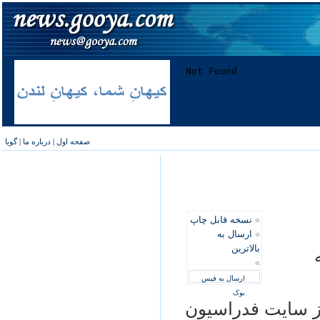
صفحه اول
|
درباره ما
|
گویا
»
نسخه قابل چاپ
»
ارسال به
بالاترین
»
ارسال به فیس
بوک
ز سايت فدراسيون