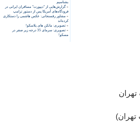
بشناسیم
»
گزارش‌هایی از "دیپورت" مسافران ایرانی در
فرودگاه‌های آمریکا پس از دستور ترامپ
»
مشاور رفسنجانی: عکس هاشمی را دستکاری
کرده‌اند
»
تصویری: مانکن های پلاسکو!
»
تصویری: سرمای 35 درجه زیر صفر در
مسکو!