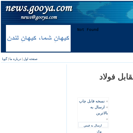
صفحه اول
|
درباره ما
|
گویا
ابل فولاد
»
نسخه قابل چاپ
»
ارسال به
بالاترین
»
ارسال به فیس
بوک