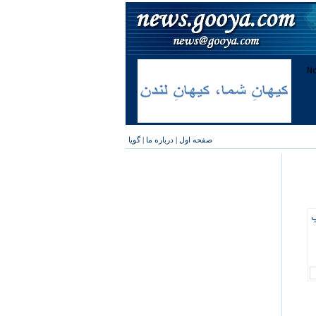
صفحه اول
|
درباره ما
|
گویا
پ