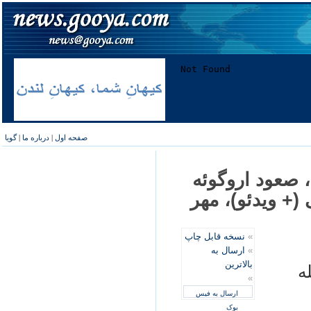
صفحه اول
|
درباره ما
|
گویا
 صعود اروگوئه
(+ ویدئو)، مهر
»
نسخه قابل چاپ
»
ارسال به
بالاترین
ه
»
ارسال به فیس
بوک