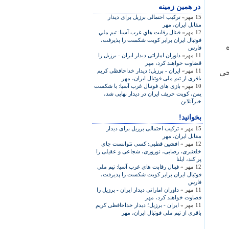
در همين زمينه
15 مهر»
ترکيب احتمالی برزيل برای ديدار
مقابل ايران، مهر
12 مهر»
فينال رقابت هاي غرب آسيا: تيم ملي
فوتبال ايران برابر كويت شكست را پذيرفت،
فارس
11 مهر»
داوران اماراتی ديدار ايران - برزيل را
قضاوت خواهند کرد، مهر
11 مهر»
ايران - برزيل؛ ديدار خداحافظی کريم
حی
باقری از تيم ملی فوتبال ايران، مهر
10 مهر»
بازی های فوتبال غرب آسيا: با شکست
يمن، کويت حريف ايران در ديدار نهايی شد،
خبرآنلاين
بخوانید!
15 مهر »
ترکيب احتمالی برزيل برای ديدار
مقابل ايران، مهر
12 مهر »
افشين قطبی: کسی نتوانست جای
خلعتبری، رضايی، نوروزی، شجاعی و عقيلی را
پر کند، ايلنا
12 مهر »
فينال رقابت هاي غرب آسيا: تيم ملي
فوتبال ايران برابر كويت شكست را پذيرفت،
فارس
11 مهر »
داوران اماراتی ديدار ايران - برزيل را
قضاوت خواهند کرد، مهر
11 مهر »
ايران - برزيل؛ ديدار خداحافظی کريم
باقری از تيم ملی فوتبال ايران، مهر