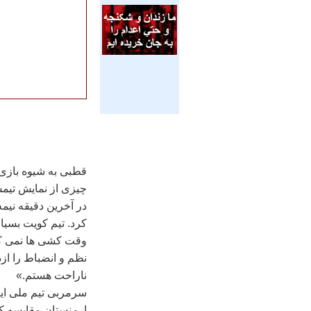
قطبی به شيوه بازی
چيزی از نمايش تيم
در آخرين دقيقه نيم
کرد. تيم کويت بسيا
وقت کشی ها نمی کرد
نظم و انضباط را از
ناراحت هستم.»
سرمربی تيم ملی اير