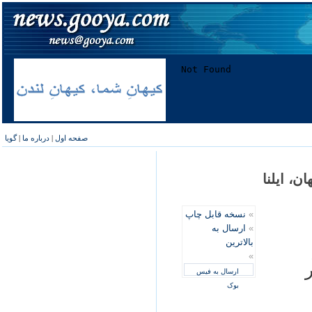
صفحه اول
|
درباره ما
|
گویا
ن، ایلنا
»
نسخه قابل چاپ
»
ارسال به
بالاترین
»
ور
ارسال به فیس
بوک