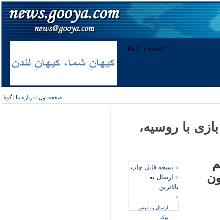
صفحه اول
|
درباره ما
|
گویا
بازی با روسيه،
م
»
نسخه قابل چاپ
ون
»
ارسال به
بالاترین
»
ارسال به فیس
بوک