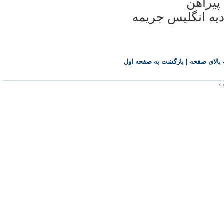
پيراهن
ديه انگليس جريمه
بالای صفحه
|
بازگشت به صفحه اول
Co