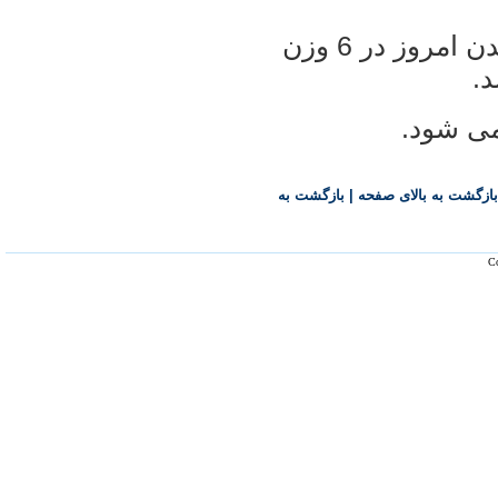
مسابقات كشتی آزاد گزینشی المپیك لندن امروز در 6 وزن
د.
بازگشت به بالای صفحه
|
بازگشت به
Co