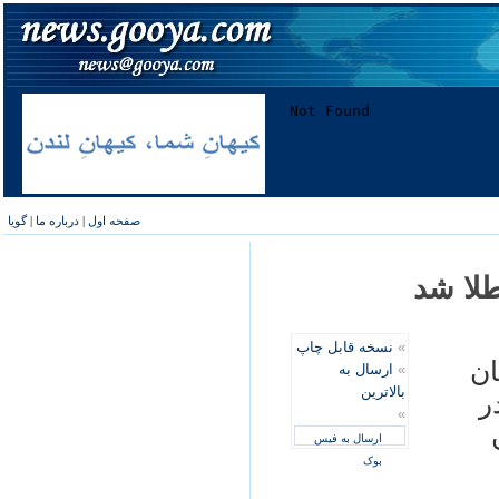
صفحه اول
|
درباره ما
|
گویا
طلا شد
»
نسخه قابل چاپ
ان
»
ارسال به
بالاترین
ر
»
ارسال به فیس
بوک