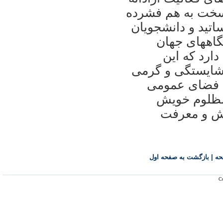
 سخت به هم فشرده
اتيد و دانشجويان
گاههای جهان
ارد که اين
 شايستگی و گرمی
مش فضای عمومی
مظلوم خويش
نش و معرفت
حه
|
بازگشت به صفحه اول
Co