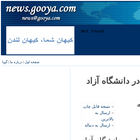
صفحه اول
|
درباره ما
|
گویا
ر دانشگاه آزاد
»
نسخه قابل چاپ
»
ارسال به
بالاترین
»
ارسال به دنباله