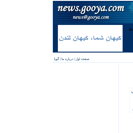
صفحه اول
|
درباره ما
|
گویا
پ