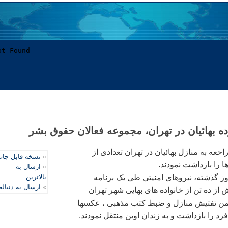
 بهائيان در تهران، مجموعه فعالان حقوق بشر
احعه به منازل بهائيان در تهران تعدادی از
»
نسخه قابل چا
ا را بازداشت نمودند.
»
ارسال به
ز گذشته، نيروهای امنيتی طی يک برنامه
بالاترین
»
ارسال به دنباله
از ده تن از خانواده های بهايی شهر تهران
من تفتيش منازل و ضبط کتب مذهبی ، عکسها
فرد را بازداشت و به زندان اوين منتقل نمودند.