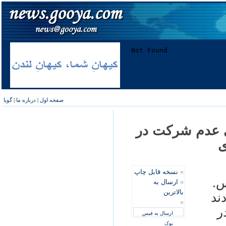
صفحه اول
|
درباره ما
|
گویا
ی عدم شرکت در
ی
»
نسخه قابل چاپ
س.
»
ارسال به
بالاترین
ند
»
ر
ارسال به فیس
بوک