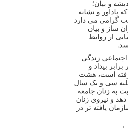
يشه و بيان؛
يادآور و نشانه
ست گرامی می دارد
ان ساز و بيان
انی از روابط
سد.
اجتماعی زندگی
رابر بيداد و
رفته است، هشت
ليه سی و يک سال
 به زنان جامعه
هد و نيروی زنان
زمان يافته تر در