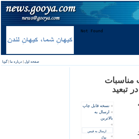
صفحه اول
|
درباره ما
|
گویا
 مناسبات
ر تبعيد
»
نسخه قابل چاپ
»
ارسال به
بالاترین
»
ارسال به فیس
»
بوک