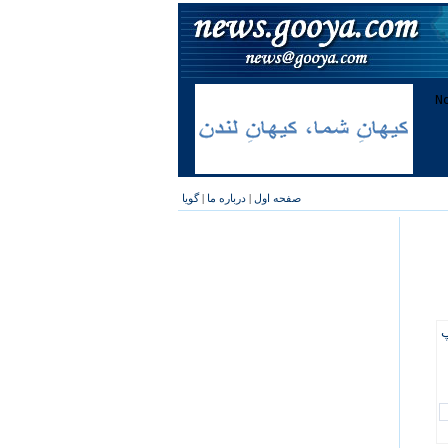
صفحه اول
|
درباره ما
|
گویا
پ