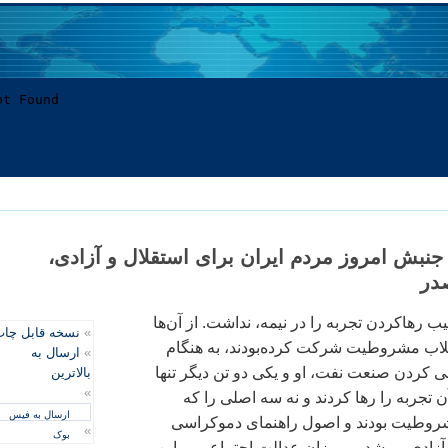
نبش امروز مردم ايران برای استقلال و آزادی،
در
رهاکردن تجربه را در نيمه، نداشت. از آن‌ها
»
نسخه قابل چا
قلاب مشروطيت شرکت کرده‌بودند، به هنگام
»
ارسال به
 کردن صنعت نفت، او و يکی دو تن ديگر تنها
بالاترین
»
ن تجربه را رها کردند و نه سه اصلی را که
ارسال به فیس
روطيت بودند و اصول راهنمای دموکراسی
»
بوک
آزادی و رشد بر ميزان عدالت اجتماعی. و اين