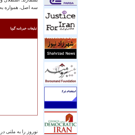
سه اصل، همواره به‌ک
تبليغات خبرنامه گويا
نوروز را به ملتی در