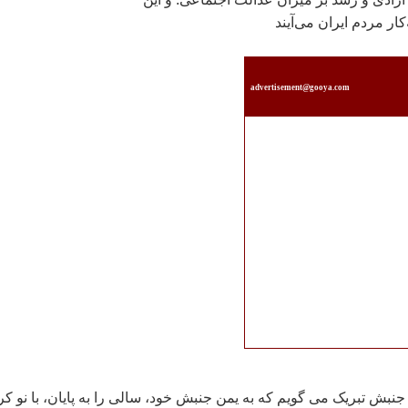
ار مردم ايران می‌آيند
advertisement@gooya.com
 جنبش تبريک می گويم که به يمن جنبش خود، سالی را به پايان، با نو ک