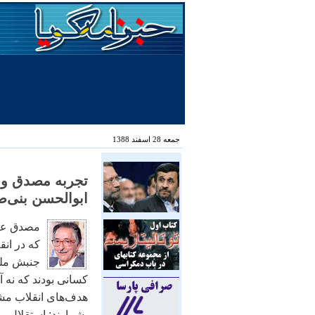
جمعه 28 اسفند 1388
تجربه مصدق و ج
ابوالحسن بنی‌ص
مصدق عيب 
که در ان
جنبش ملی
کسانی بودند که نه آ
هدف‌های انقلاب مش
بشمارند: استقلال و 