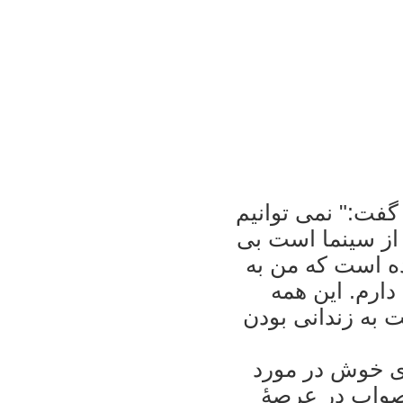
فت:" نمی توانيم
از سينما است بی
ده است که من به
رم. اين همه
 به زندانی بودن
ری خوش در مورد
اصواب در عرصۀ