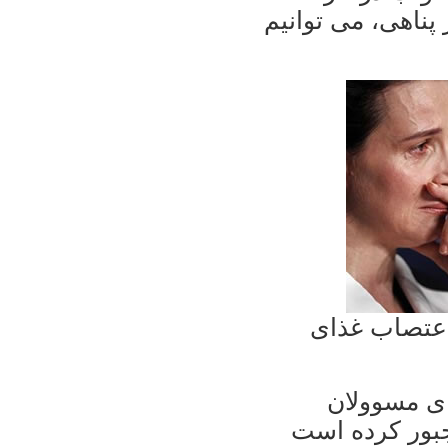
پناهی، می توانيم
اعتصاب غذای
ای مسوولان
جبور کرده است