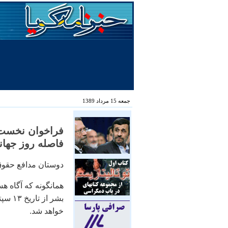
جمعه 15 مرداد 1389
فراخوان نخست 
فاصله روز جها
دوستان مدافع حقوق
همانگونه که آگاه ه
خواهد شد.