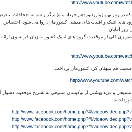
http://www.youtube.com/wat
در روز نهم ژوئن (نوزدهم خرداد ماه) برگزار شد به اجحافات، تبعي
روه های اتنیک و اقلیت های مذهبی کشورمان، روا می شود، اختصاص
 روز آقايان
ويری کلی از موقعيت گروه های اتنيک کشور به زبان فرانسوی ارائه
http://www.youtube.com/wat
 وضعيت هم ميهنان کرد کشورمان پرداخت،
http://www.youtube.com/wat
مسيحی و فريد بهشتی از نوکیشان مسيحی به تشریح موقعيت دشوار ا
پرداختند:
http://www.facebook.com/home.php?#!/video/video.php
http://www.facebook.com/home.php?#!/video/video.php
http://www.facebook.com/home.php?#!/video/video.php