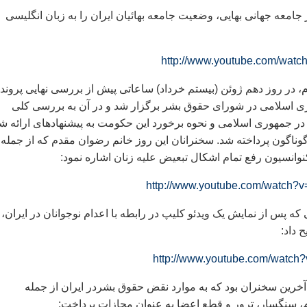
از جامعه جهانی بهایی، وضعيت جامعه بهائيان ايران را به زبان انگلیسی
http://www.youtube.com/wat
در روز دهم ژوئن (بیستم خرداد) ساعاتی پیش از بررسی نهایی پروند
اسلامی در شورای حقوق بشر برگزار شد و در آن به بررسی کلی
 جمهوری اسلامی و نحوه برخورد این حکومت به پیشنهادهای ارائه ش
ناگون پرداخته شد. سخنرانان اين روز خانم رضوان مقدم که از جمله 
انسيون رفع تمام اشکال تبعيض عليه زنان اشاره نمود:
http://www.youtube.com/watc
 که پس از نمايش یک ویدئو کلیپ در رابطه با اعدام نوجوانان در ايران، 
 داد:
http://www.youtube.com/watc
خرین سخنران بود که به موارد نقض حقوق بشردر ایران از جمله
ام، سنگسار، ترور و قطع اعضا به عنوان مجازات پرداخت: