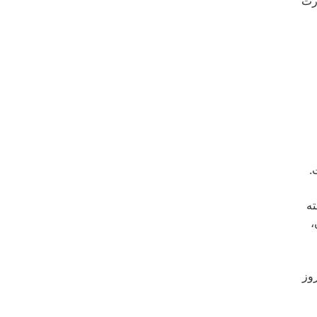
ورت
.
گرفته
،
روز