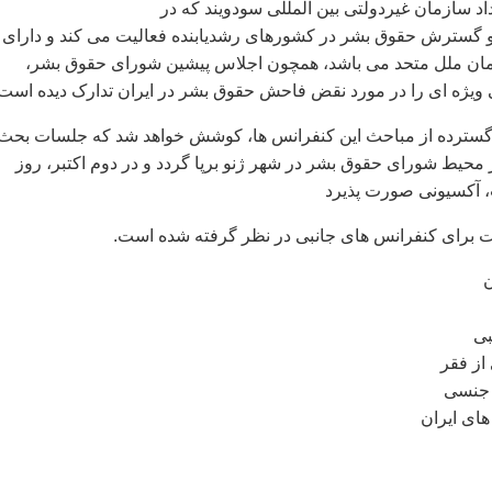
يداد سازمان غيردولتی بين المللی سودويند که در
گسترش حقوق بشر در کشورهای رشديابنده فعاليت می کند و دارای
ان ملل متحد می باشد، همچون اجلاس پيشين شورای حقوق بشر،
ويژه ای را در مورد نقض فاحش حقوق بشر در ايران تدارک ديده است.
سترده از مباحث اين کنفرانس ها، کوشش خواهد شد که جلسات بحث 
محيط شورای حقوق بشر در شهر ژنو برپا گردد و در دوم اکتبر، روز
 آکسيونی صورت پذيرد
ت برای کنفرانس های جانبی در نظر گرفته شده است.