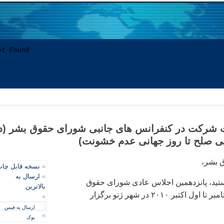
شرکت در کنفرانس های جانبی شورای حقوق بشر (د
نی صلح تا روز جهانی عدم خشونت)
 بشر،
»
نسخه قابل چا
»
ارسال به
ستيد، پانزدهمين اجلاس عادی شورای حقوق
بالاترین
بشر از تاريخ ۱۳ سپتامبر تا اول اکتبر ۲۰۱۰ در شهر ژنو برگزار
»
ارسال به فیس
»
بوک