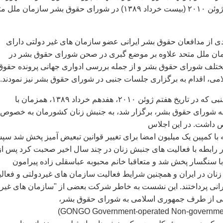
اسلامی به تاریخ ده ژوئن ۲۰۱۰ (بيست خرداد ۱۳۸۹) در شورای حقوق بشر سازمان مل
دی از مدافعان حقوق بشر ايرانی عضو سازمان های غير دولتی دارای
ان ملل متحد علاوه بر موضع گبری در صحن شورای حقوق بشر در
مختلف شورای حقوق بشر و از جمله بررسی ادواری جهانی پرونده حقوق
ی، اقدام به برگزاری جلسات جنبی در شورای حقوق بشر نيز نمودند.
نخستين کنفرانس جنبی که در تاریخ هفتم ژوئن ۲۰۱۰، هفدهم خرداد ۱۳۸۹، همزمان با
نه شورای حقوق بشر، برگزار شد، به جنبش زنان کشورمان به خصوص 
 داشت. در این اجلاس
طه با کمپین یک میلیون امضا برای تغییر قوانین تبعیض آمیز پخش شد س
 رابطه با فعالیت های جنبش زنان در چند سال اخیر صحبت کرد پس از
با سنگسار پخش شد و متعاقبا خانم محبوبه عباسقلی زاده پیرامون
ان در ايران و همچنین شرایط فعالیت سازمان های غیردولتی و فعالی
انی پرداختند. اين نشست به خاطر شرکت بعضی از "سازمان های غير
می از طرف جمهوری اسلامی به شورای حقوق بشر،