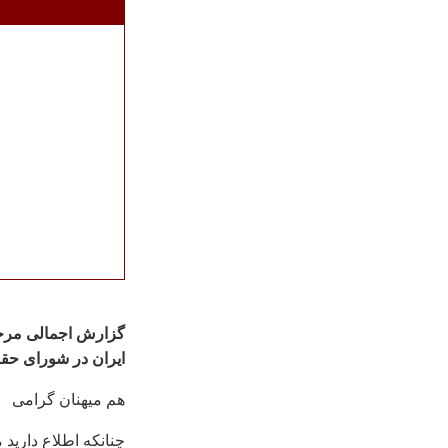
گزارش اجمالی مرحل
ايران در شورای حق
هم ميهنان گرامی
چنانکه اطلاع داريد