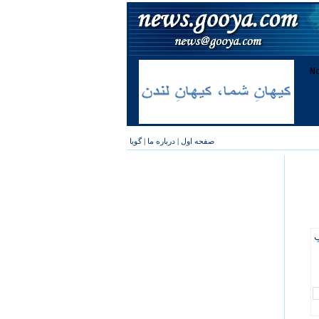
صفحه اول
|
درباره ما
|
گویا
پ