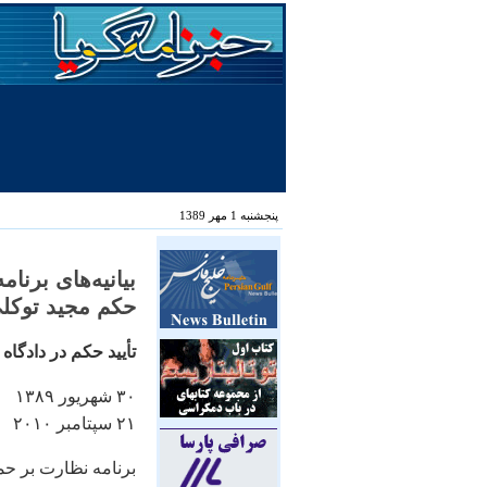
پنجشنبه 1 مهر 1389
بيانيه‌های برنا
حکم مجيد توکلی
تأييد حکم در دادگاه 
۳۰ شهريور ۱۳۸۹
۲۱ سپتامبر ۲۰۱۰
برنامه نظارت بر حم