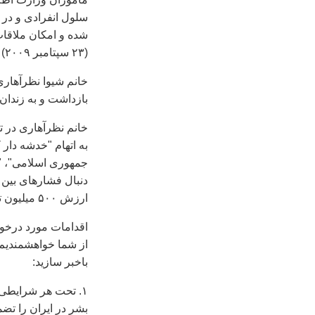
(۲۳ سپتامبر ۲۰۰۹) به قد وثيقه ای به ارزش ۲۰۰ هزار دلار آزاد شد.
بازداشت و به زندان
به اتهام "خدشه دا
جمهوری اسلامی"، "
ارزش ۵۰۰ ميليون تومان آزاد شد.
اقدامات مورد درخو
از شما خواهشمنديم
باخبر سازيد:
۱. تحت هر شرايطی
بشر در ايران را تضم