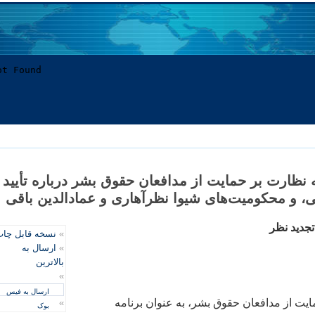
مه نظارت بر حمايت از مدافعان حقوق بشر درباره تأييد
، و محکوميت‌های شيوا نظرآهاری و عمادالدين باقی
تجديد نظر
»
نسخه قابل چا
»
ارسال به
بالاترین
»
ارسال به فیس
ايت از مدافعان حقوق بشر، به عنوان برنامه
»
بوک