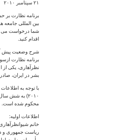
۲۱ سپتامبر ۲۰۱۰
برنامه نظارت بر حم
شما درخواست می کن
اقدام کنيد.
شرح وضعيت پيش آم
برنامه نظارت ازسو
نظرآهاری، يکی از 
بشر در ايران، صاد
محکوم شده است.
اطلاعات اوليه:
رياست جمهوری و در