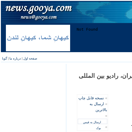
صفحه اول
|
درباره ما
|
گویا
ان، راديو بين المللی
»
نسخه قابل چاپ
»
ارسال به
بالاترین
»
ارسال به فیس
»
بوک