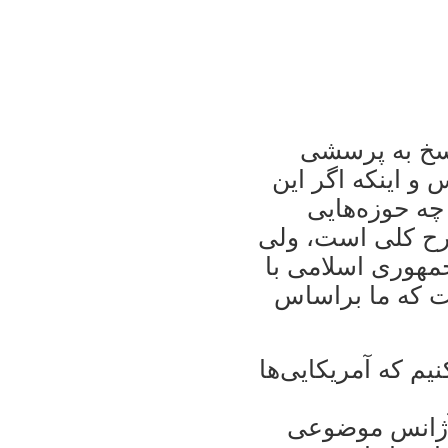
سخ به پرسشی
س و اینکه اگر این
چه حوزه‌هایی
رح کلی است، ولی
مهوری اسلامی با
ت که ما براساس
یم که آمریکایی‌ها
ا آژانس موضوعی