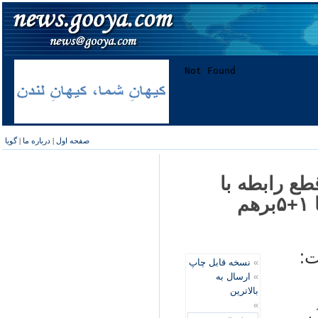
صفحه اول
|
درباره ما
|
گویا
ع رابطه با
آژانس بنیان‌های حقوقی روابطمان با ۱+۵برهم
ت:
»
نسخه قابل چاپ
»
ارسال به
بالاترین
»