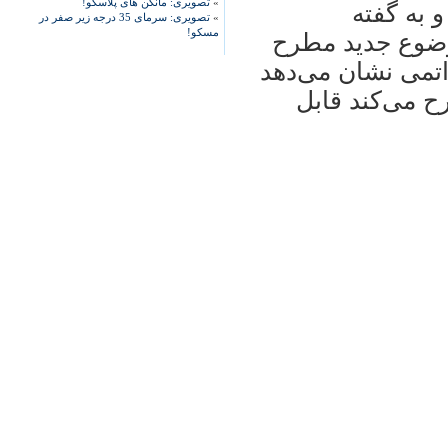
»
تصویری: مانکن های پلاسکو!
 به گفته
»
تصویری: سرمای 35 درجه زیر صفر در
مسکو!
موضوع جدید مطرح
اتمی نشان می‌دهد
رح می‌کند قابل