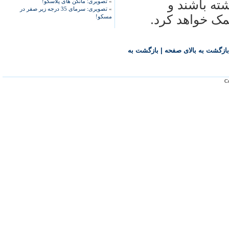
ته باشند و
»
تصویری: مانکن های پلاسکو!
»
تصویری: سرمای 35 درجه زیر صفر در
مک خواهد کرد.
مسکو!
بازگشت به بالای صفحه
|
بازگشت به
Co