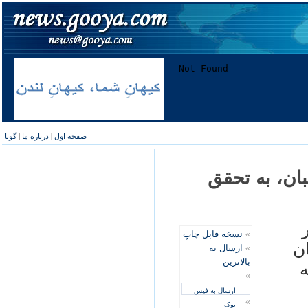
صفحه اول
|
درباره ما
|
گویا
ان، به تحقق
»
نسخه قابل چاپ
ن
»
ارسال به
بالاترین
»
ارسال به فیس
»
بوک