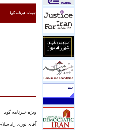
تبليغات خبرنامه گويا
ويژه خبرنامه گويا
آقای نوری زاد سلام