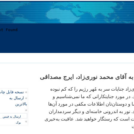
ه آقای محمد نوری‌زاد، ايرج مصداقی
‌زاد جنايات سر به مُهر رژيم را که کم نبوده
»
نسخه قابل چا
. در مورد جنايتکارانی که ما نمی‌شناسيم و
»
ارسال به
 و دوستان‌تان اطلاعات مکفی در مورد آن‌ها
بالاترین
»
 نور به اندرونی خامنه‌ای و ديگر سردمداران
ارسال به فیس
وقت است که رستگار خواهيد شد. عاقبت به‌خيری
»
بوک