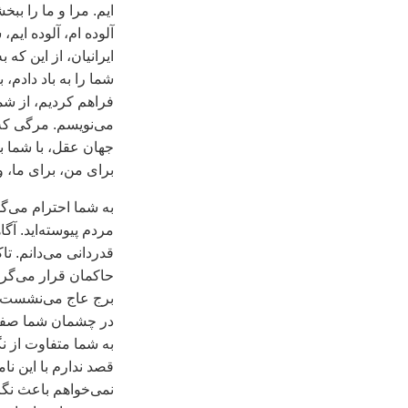
ايم. مرا و ما را ببخ
آلوده ام، آلوده ايم،
ايرانيان، از اين که ب
شما را به باد دادم،
فراهم کرديم، از شم
می‌نويسم. مرگی که 
جهان عقل، با شما ب
برای من، برای ما، و
به شما احترام می‌گذ
مردم پيوسته‌ايد. آگ
قدردانی می‌دانم. ت
حاکمان قرار می‌گرف
برج عاج می‌نشست و 
در چشمان‌ شما صفا و
به شما متفاوت از ن
قصد ندارم با اين ن
نمی‌خواهم باعث نگرا