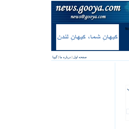
صفحه اول
|
درباره ما
|
گویا
پ