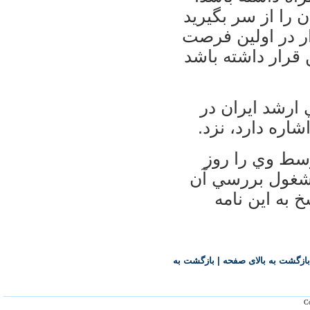
ن را از سر بگيريد
ار در اولين فرصت
 قرار داشته باشد
 ارشد ايران در
شاره دارد، نزد.
سط وي را روز
مشغول بررسي آن
به اين نامه
بازگشت به بالای صفحه
|
بازگشت به
Co