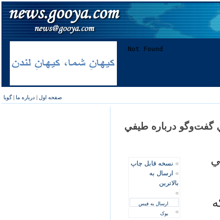
صفحه اول
|
درباره ما
|
گویا
ي گفت‌وگو درباره طيفي
ي
»
نسخه قابل چاپ
»
ارسال به
بالاترین
»
ه
ارسال به فیس
»
بوک