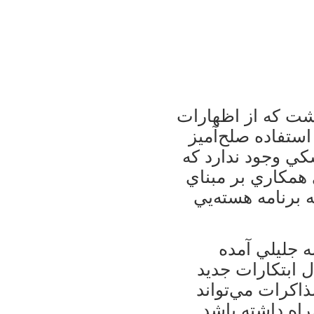
وشت كه از اظهارات
استفاده صلح‌آميز
شكي وجود ندارد كه
ي همكاري بر مبناي
 برنامه هسته‌يي
 جليلي آمده
 ابتكارات جديد
ذاكرات مي‌تواند
راه داشته باشد.