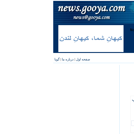
صفحه اول
|
درباره ما
|
گویا
پ