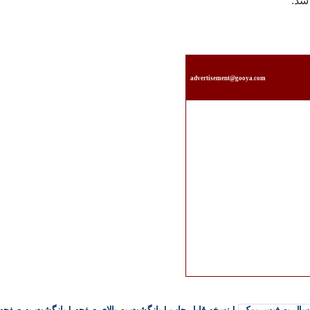
شد.
advertisement@gooya.com
سال به فیس بوک
|
نسخه قابل چاپ
|
بازگشت به بالای صفحه
|
بازگشت به صفحه 