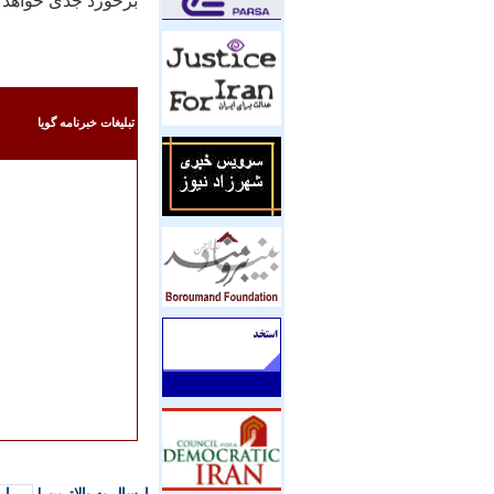
برخورد جدی خواهد 
تبليغات خبرنامه گويا
ارسال به بالاترین
|
ار