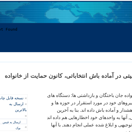
تی در آماده باش انتخاباتی، کانون حمايت از خانواده
اده جان باختگان و بازداشتی ها: دستگاه های
»
نسخه قابل چا
يروهای خود در مورد استقرار در حوزه ها و
»
ارسال به
دار و آماده باش داده اند. بنا به آخرين
بالاترین
»
آنها به واحدهای خود اخطارهايی هم داده اند
ارسال به فیس
وجيهی و ابلاغ شده عملی انجام دهند, با آنها
»
بوک