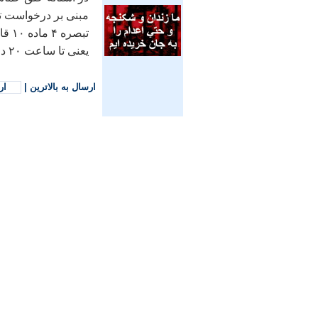
مبنی بر درخواست تم
تبص
یعنی تا ساعت ۲۰ در سراسر کشور تمدید می‌گردد.
ارسال به بالاترین
|
ار