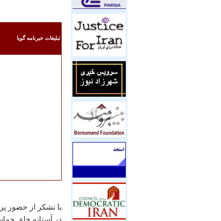
تبليغات خبرنامه گويا
با تشکر از حضور پر
در آستانه خلق حماسه