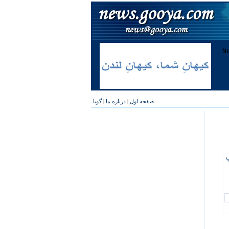
صفحه اول
|
درباره ما
|
گویا
پ