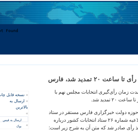
عت ۲۰ تمدید شد، فارس
ت زمان رأی‌گیری انتخابات مجلس نهم با
»
نسخه قابل چا
 ۲۰ تمدید شد.
»
ارسال به
بالاترین
حوزه دولت خبرگزاری فارس مستقر در ستاد
»
انتخابات کشور، اطلاعیه شماره ۲۶ ستاد انتخابات کشور درباره
ارسال به فیس
»
بوک
ذ رأی صادر شد که متن آن به شرح زیر است: