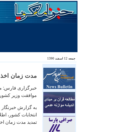
جمعه 12 اسفند 1390
مدت زمان اخذ رأی تا سا
خبرگزاری فارس: مد
موافقت وزیر کشور تا ساعت
به گزارش خبرنگار 
تمدید مدت زمان اخ