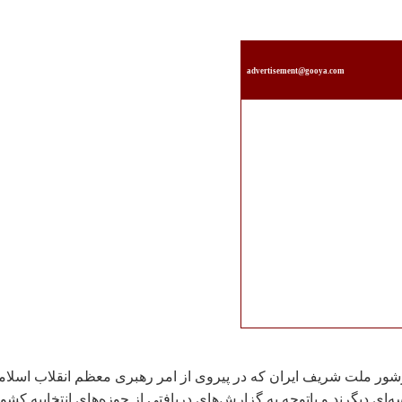
advertisement@gooya.com
شور ملت شریف ایران که در پیروی از امر رهبری معظم انقلاب اسلا
‌ای دیگرند و باتوجه به گزارش‌های دریافتی از حوزه‌های انتخابیه کشو