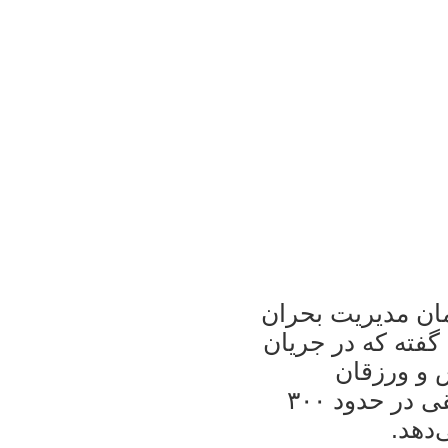
ان مدیریت بحران
فته که در جریان
ر، هریس و ورزقان
خسارت دیده‌اند؛آخرین آمار کشته‌ها رمقی در حدود ۳۰۰