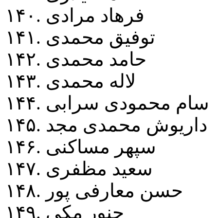
۱۴۰. فرهاد مرادی
۱۴۱. توفيق محمدی
۱۴۲. حامد محمدی
۱۴۳. لاله محمدی
۱۴۴. سام محمودی سرابی
۱۴۵. داريوش محمدی مجد
۱۴۶. سپهر مساکنی
۱۴۷. سعيد مظفری
۱۴۸. حسن معارفی پور
۱۴۹. چنور مکی