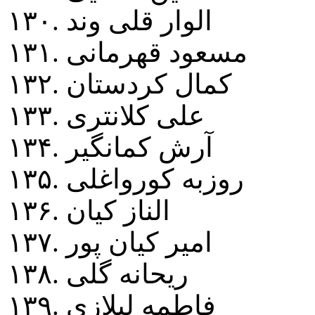
۱۳۰. الوار قلی وند
۱۳۱. مسعود قهرمانی
۱۳۲. کمال کردستان
۱۳۳. علی کلانتری
۱۳۴. آرش کمانگير
۱۳۵. روزبه کورواغلی
۱۳۶. الناز کيان
۱۳۷. امير کيان پور
۱۳۸. ريحانه گلی
۱۳۹. فاطمه ليلازی