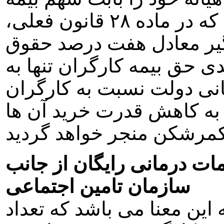
پرداخت کنند. اين در حالی است که در ماده ۲۸ قانون فعلی،
ير معادل هفت درصد حقوق
ست. افزايش ۲ درصدی حق بيمه کارگران تنها به
نی دولت نسبت به کارگران
به کاهش قدرت خريد آن ها
ت درمانی رايگان از جانب
سازمان تامين اجتماعی
اين معنا می باشد که تعداد