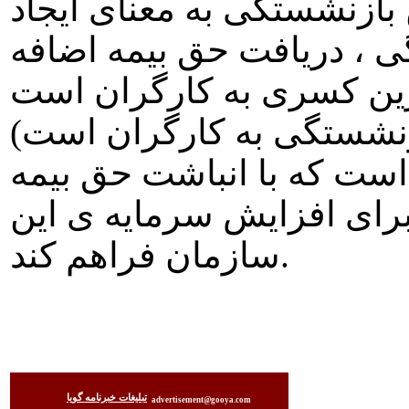
 بازنشستگی به معنای ايجاد
ی ، دريافت حق بيمه اضافه
ترين کسری به کارگران است
زنشستگی به کارگران است)
 است که با انباشت حق بيمه
برای افزايش سرمايه ی اين
سازمان فراهم کند.
تبليغات خبرنامه گويا
advertisement@gooya.com