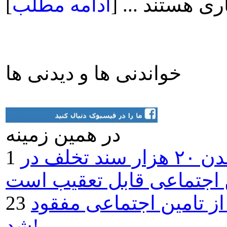
ی هستند ... [
ادامه مطلب
]
خواندنی ها و دیدنی ها
در همين زمينه
سخنگوی قوه قضائيه: گم شدن ۲۰ هزار سند تخلف در
 اجتماعی قابل تعقيب است
ز تامين اجتماعی مفقود
شد!