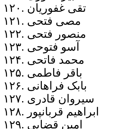
۱۲۰. تقی غفوريان
۱۲۱. مصی فتحی
۱۲۲. منصور فتحی
۱۲۳. آسو فتوحی
۱۲۴. محمد فاتحی
۱۲۵. باقر فاطمی
۱۲۶. بابک فراهانی
۱۲۷. سيروان قادری
۱۲۸. ابراهيم قربانپور
۱۲۹. امين قضايی