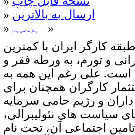
نسخه قابل چاپ
»
ارسال به بالاترین
»
»
»
ارسال به فیس بوک
قه کارگر ايران با کمترين
ی و تورم، به ورطه فقر و
است. علی رغم اين همه به
ثمار کارگران همچنان برای
ران و رژيم حامی سرمايه
ای سياست های نئوليبرالی،
مين اجتماعی آن، تحت نام