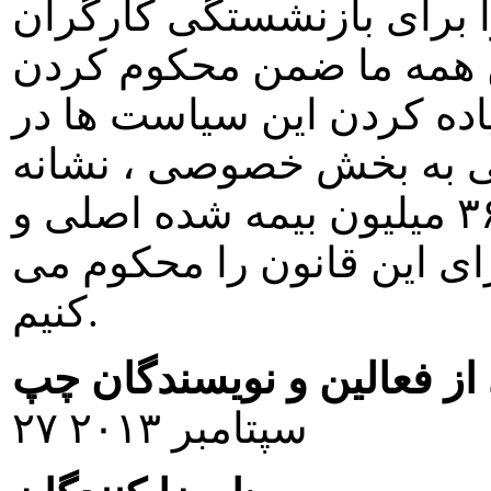
 برای بازنشستگی کارگران
ن همه ما ضمن محکوم کردن
ه کردن اين سياست ها در
شی به بخش خصوصی ، نشانه
اصلی محروم کردن جامعه و ۳۶ ميليون بيمه شده اصلی و
ای اين قانون را محکوم می
کنيم.
ز فعالين و نويسندگان چپ
۲۷ سپتامبر ۲۰۱۳