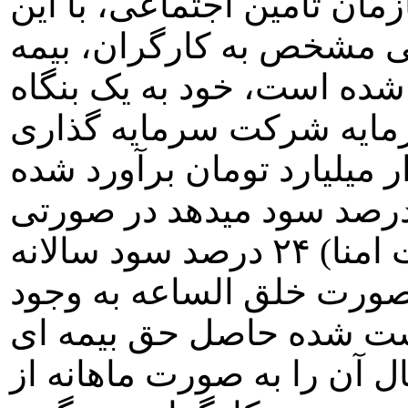
مان تامين اجتماعی، با اين
ی مشخص به کارگران، بيمه
ده است، خود به يک بنگاه
مايه شرکت سرمايه گذاری
تأمين اجتماعی ۱۲۰ هزار ميليارد تومان برآورد شده
، اين شرکت سالانه حدوداً ۳ درصد سود ميدهد در صورتی
که بايد ۱۹ يا (براساس ابلاغ هیأت امنا) ۲۴ درصد سود سالانه
 صورت خلق الساعه به وجود
اشت شده حاصل حق بيمه ای
ل آن را به صورت ماهانه از