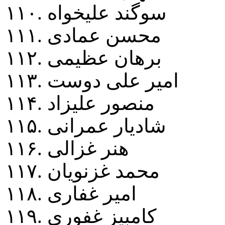
۱۱۰. سوگند عليخواه
۱۱۱. محسن عمادی
۱۱۲. برهان عظيمی
۱۱۳. امير علی دوست
۱۱۴. منصور عليزاد
۱۱۵. شاديار عمرانی
۱۱۶. هنر غزالی
۱۱۷. محمد غزنويان
۱۱۸. امير غفاری
۱۱۹. کامبيز غفوری