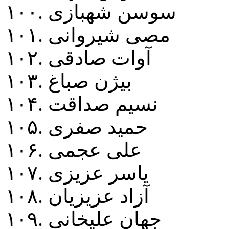
۱۰۰. سوسن شهبازی
۱۰۱. مصی شيروانی
۱۰۲. آوات صادقی
۱۰۳. بيژن صباغ
۱۰۴. نسيم صداقت
۱۰۵. حميد صفری
۱۰۶. علی عجمی
۱۰۷. ياسر عزيزی
۱۰۸. آزاد عزيزيان
۱۰۹. جهان عليخانی