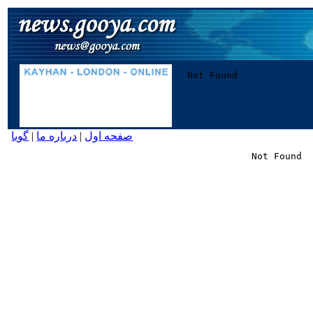
صفحه اول
|
درباره ما
|
گویا