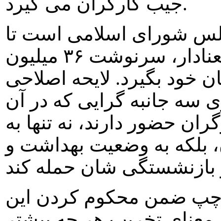
جيب کارگران می گيرد.
جلس شورای اسلامی است تا
با تصويب درمجلس و در سکوتی معنادار، سرنوشت ۳۶ ميليون
ن خود بگيرد. لايحه اصلاحی
 سه جانبه گرايی که در آن
ران حضور دارند، نه تنها به
 بلکه به وضعيت بهداشت و
ن چپ ضمن محکوم کردن اين
 معنای تخريب هر چه بيشتر