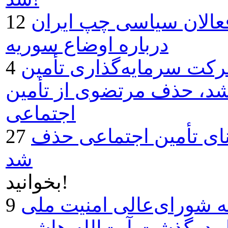
 فعالان سياسی چپ ايران
درباره اوضاع سوريه
ت سرمايه‌گذاری تأمين
شد، حذف مرتضوی از تأمين
اجتماعی
نای تأمين اجتماعی حذف
شد
بخوانید!
 شورای‌عالی امنیت ملی
ل درگذشت آیت‌الله هاشمی