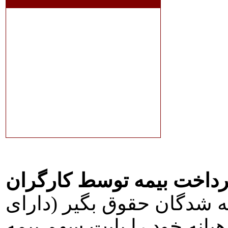
رداخت بيمه توسط کارگران
لاحيه، بيمه شدگان حقوق بگير (دارای
 حقوق ماهيانه خود را بابت سهم بيمه