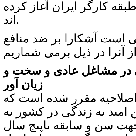
بقه کارگر ايران آغاز کرده
اند.
ی است آشکارا بر ضد منافع
 در مشاغل عادی و سخت و
زيان آور
 از ماده ۳۶ لايحه اصلاحيه مقرر شده است که
اميد به زندگی در کشور به
هت سن و سابقه تاپنج سال