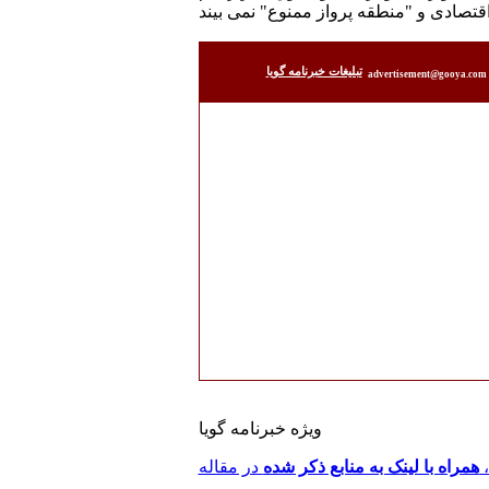
قتصادی و "منطقه پرواز ممنوع" نمی بیند
تبليغات خبرنامه گويا
advertisement@gooya.com
ویژه خبرنامه گویا
،
همراه با لینک به منابع ذکر شده
در مقاله