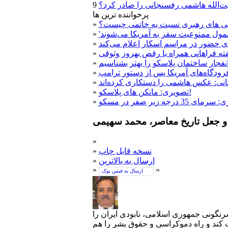
ت‌الله هاشمی رفسنجانی را صادر کرد؟
پرخواننده ترین ها
ویی های رهبری نسبت به خاتمی چیست؟
»
»
ی حضور در مراسم اسکار اعلام می‌کند
»
یفته فراهانی همراه با رقص بهروز وثوقی
»
فجار ساختمان پلاسکو را بهتر بشناسیم
»
رودگاه‌های آمریکا پس از دستور ترامپ
»
نی: عکس هاشمی را دستکاری کرده‌اند
»
تصویری: مانکن های پلاسکو!
»
»
و جعل تاریخ معاصر، محمد سهیمی
»
نسخه قابل چاپ
»
ارسال به بالاترین
»
»
»
ارسال به فیس بوک
سرنگونی جمهوری اسلامی، نابودی ایران را
ت کند و راه دموکراسی و حقوق بشر را هم