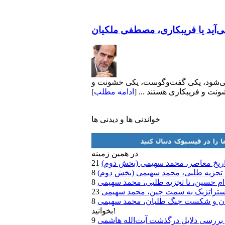
‌آید یا فریبکاری، مصطفی ملکیان
فع می‌شود، یکی گفت‌وگوست، یکی خشونت و
نت و فریبکاری هستند ... [
ادامه مطلب
]
خواندنی ها و دیدنی ها
در همين زمينه
اریخ معاصر، محمد سهیمی (بخش دوم)
 تا تجزیه طلبی، محمد سهیمی (بخش دوم)
صدام حسین، تا تجزیه طلبی، محمد سهیمی
 استراتژیک به سمت چین، محمد سهیمی
لبان و شکست جنگ طلبان، محمد سهیمی
بخوانید!
 بررسی دلایل درگذشت آیت‌الله هاشمی