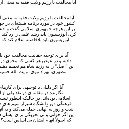
آیا مخالفت با رژیم ولایت فقیه به معنی‌ 
آیا مخالفت با رژیم ولایت فقیه به معنی
کشور خود در مورد برنامه هسته‌ای در چهار
بر این هرچه جمهوری اسلامی گفت و ادعا ک
کرد، اپوزیسیون باید رشد علمی را رد کند
آیا برای توجیه حقانیت مخالفت خود با
داده، و در عوض هر کسی‌ که بنحوی در 
این "اصل" را به رژیم شاه هم تعمیم ده
مطهری، بهزاد نبوی، وآیت الله حسین
آیا اگر دلیلی‌ یا توجیهی‌ برای کار
نگارنده در مقاله‌ای در نقد یکی‌ ا
اسلامی بوده‌اند، در حالیکه اینطور ن
فرهنگی دور دانشگاه شیراز سیم های خادا
شب و روز به آنهایی حمله می‌کند و به آنه
این اگر جوانی و بی‌ تجربگی برای ایشان 
که اصولاً اتهام ایشان بی‌ اساس است؟ ی