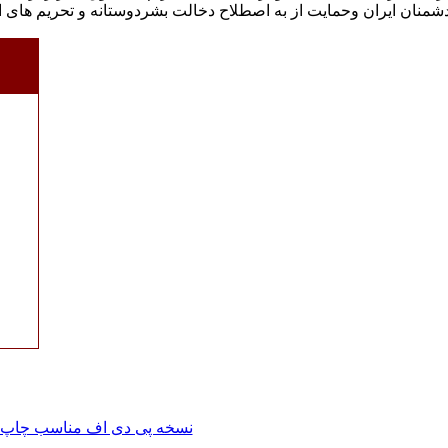
شمنان ایران وحمایت از به اصطلاح دخالت بشردوستانه و تحریم های ا
نسخه پی دی اف مناسب چاپ