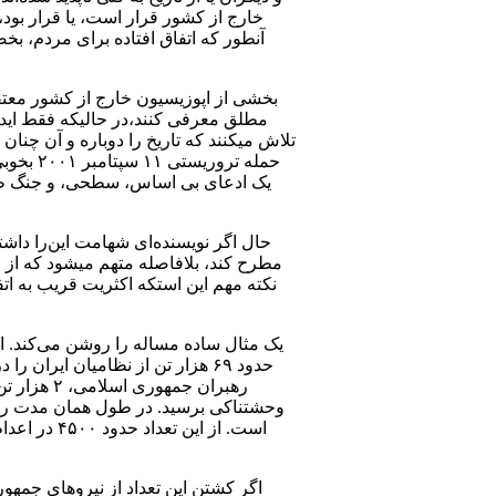
خارج از کشور قرار است، یا قرار بود، 
آنطور که اتفاق افتاده برای مردم، بخ
بخشی از اپوزیسیون خارج از کشور معتق
مطلق معرفی کنند،در حالیکه فقط ایدئول
تلاش میکنند که تاریخ را دوباره و آن چنان
حمله تر
یک ادعای بی‌ اساس، سطحی، و جنگ طلبا
حال اگر نویسنده‌ای شهامت این‌را داش
مطرح کند، بلافاصله متهم میشود که از رژ
نکته مهم این استکه اکثریت قریب به ا
یک مثال ساده مساله را روشن می‌کند. ا
رهبران جم
اگر کشتن این تعداد از نیروهای جمهو