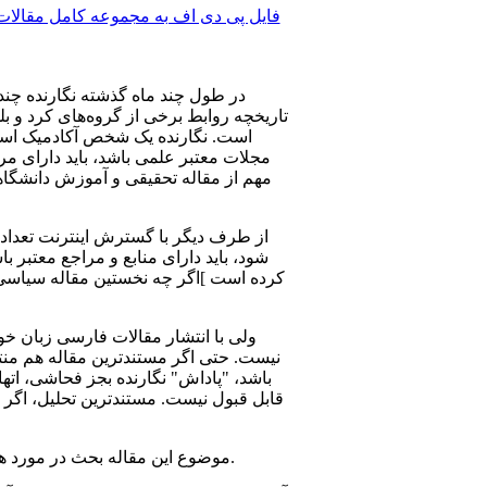
فایل پی دی اف به مجموعه كامل مقالات 
در طول چند ماه گذشته نگارنده چند
تاریخچه روابط برخی‌ از گروه‌های کرد و ب
است. نگارنده یک شخص آکادمیک است، و
مجلات معتبر علمی باشد، باید دارای مر
مهم از مقاله تحقیقی و آموزش دانشگاه
از طرف دیگر با گسترش اینترنت تعداد 
ولی‌ با انتشار مقالات فارسی زبان خ
نیست. حتی اگر مستندترین مقاله هم منت
باشد، "پاداش" نگارنده بجز فحاشی، اته
قابل قبول نیست. مستند‌ترین تحلیل، اگر مو
موضوع این مقاله بحث در مورد همین موضوع است. نگارنده سئوالاتی را مطرح می‌کند، و بعد پاسخ خودرا نیز در معرض دید خوانندگان قرار میدهد.