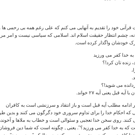
 قرآنی خود را تقديم به آنهايی می کنم که علی رغم همه بی رحمی ها و
انه، چشم انتظار حقيقت اسلام اند. اسلامی که سياسی نيست و امر مر
 درک خودشان واگذار کرده است.
، زنده تان کرد!؟
،
.
انده می شويد!؟
 آيه قبل يعنی آيه ۲۷ خواند.
ادامه مطلب آيه قبل است و باز انتقاد و سرزنشی است به کافران
که احکام خدا را برای تداوم سروری خود دگرگون می کنند و بدين طر
کنند. روی سخن خدا تعجبی و سئوالی است و خطاب به ملاها و آخونده
ست که به خدا کفر می ورزيد؟". يعنی , چگونه است که شما دين فروشان 