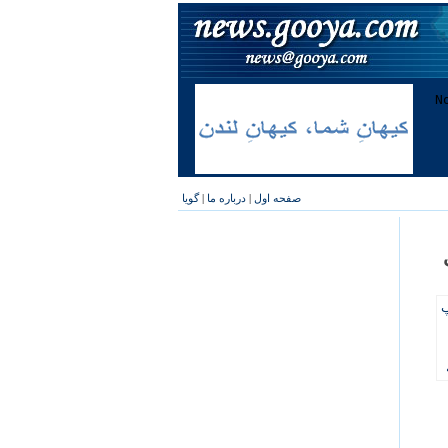
صفحه اول
|
درباره ما
|
گویا
پ