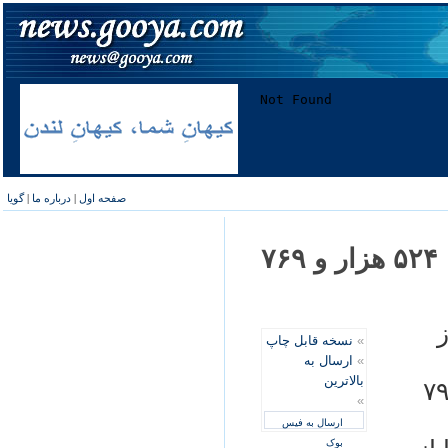
صفحه اول
|
درباره ما
|
گویا
نتايج کنکور فردا صبح اعلام می‌شود، ۵۲۴ هزار و ۷۶۹
»
نسخه قابل چاپ
»
ارسال به
بالاترین
اد و گفت: ۵۲۴ هزار و ۷۹۶
»
ارسال به فیس
بوک