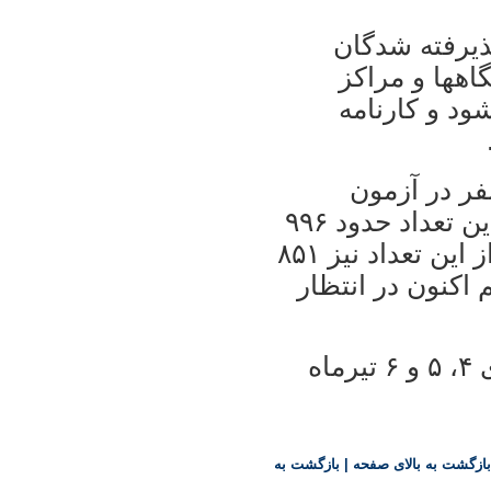
يرفته شدگان
اهها و مراکز
د و کارنامه
 ميليون و ۲۵۲ هزار نفر در آزمون
سراسری سال ۸۸ شرکت کردند که از اين تعداد حدود ۹۹۶
هزار نفر مجاز به انتخاب رشته شدند و از اين تعداد نيز ۸۵۱
و هم اکنون در انتظار
کنکور سراسری سال ۱۳۸۸ طی روزهای ۴، ۵ و ۶ تيرماه
بازگشت به بالای صفحه
|
بازگشت به